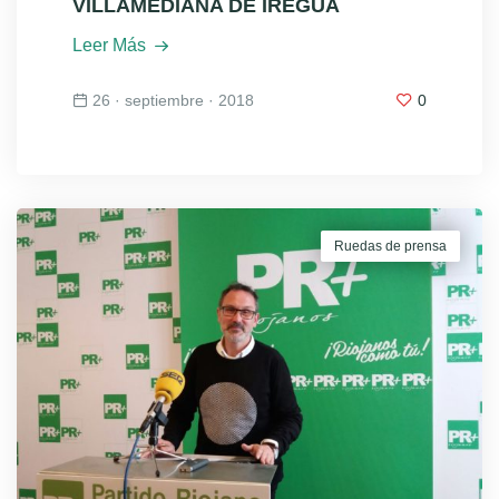
VILLAMEDIANA DE IREGUA
Leer Más
26 · septiembre · 2018
0
Ruedas de prensa