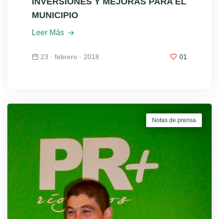
INVERSIONES Y MEJORAS PARA EL
MUNICIPIO
Leer Más
23 · febrero · 2018
01
Notas de prensa