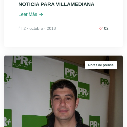
NOTICIA PARA VILLAMEDIANA
Leer Más
2 · octubre · 2018
02
Notas de prensa