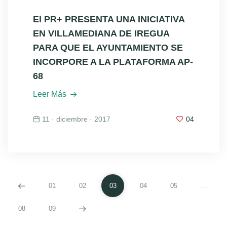
El PR+ PRESENTA UNA INICIATIVA
EN VILLAMEDIANA DE IREGUA
PARA QUE EL AYUNTAMIENTO SE
INCORPORE A LA PLATAFORMA AP-
68
Leer Más
11 · diciembre · 2017
04
01
02
03
04
05
…
08
09