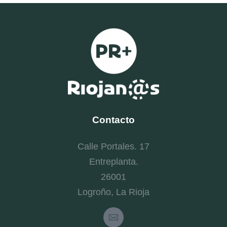
Contacto
Calle Portales. 17
Entreplanta.
26001
Logroño, La Rioja