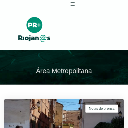
Área Metropolitana
Notas de prensa