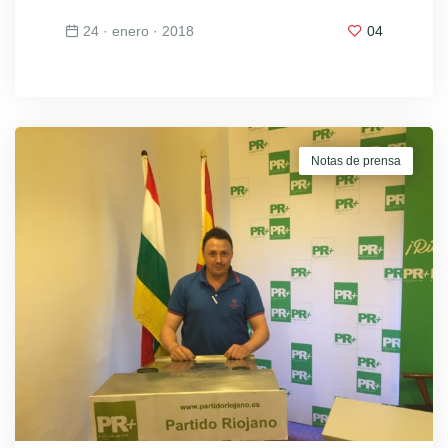
24 · enero · 2018
04
Notas de prensa