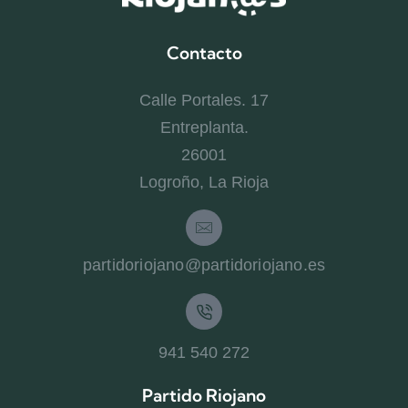
Contacto
Calle Portales. 17
Entreplanta.
26001
Logroño, La Rioja
partidoriojano@partidoriojano.es
941 540 272
Partido Riojano