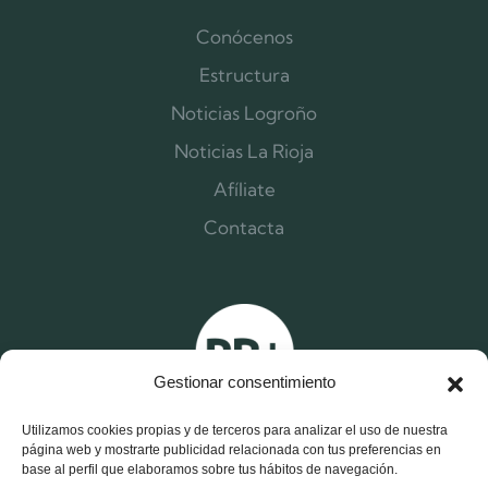
Conócenos
Estructura
Noticias Logroño
Noticias La Rioja
Afíliate
Contacta
Gestionar consentimiento
Utilizamos cookies propias y de terceros para analizar el uso de nuestra
página web y mostrarte publicidad relacionada con tus preferencias en
base al perfil que elaboramos sobre tus hábitos de navegación.