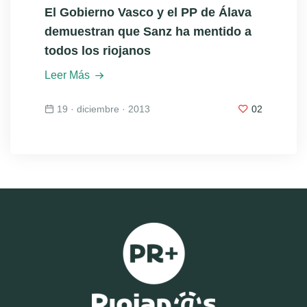
El Gobierno Vasco y el PP de Álava
demuestran que Sanz ha mentido a
todos los riojanos
Leer Más
19 · diciembre · 2013
02