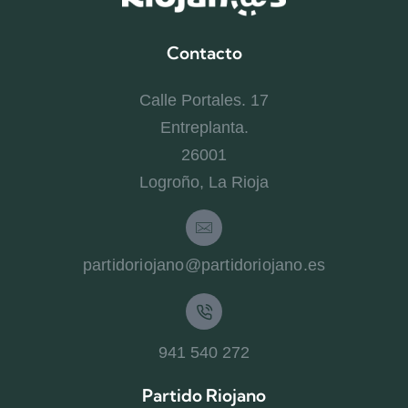
Contacto
Calle Portales. 17
Entreplanta.
26001
Logroño, La Rioja
partidoriojano@partidoriojano.es
941 540 272
Partido Riojano