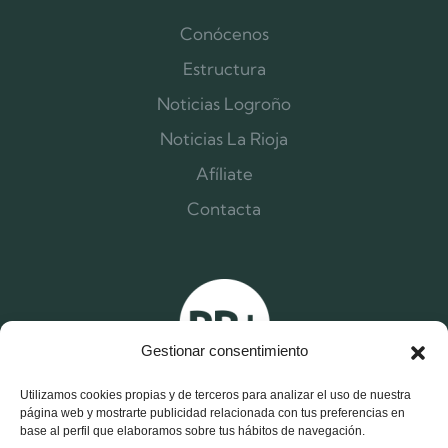
Conócenos
Estructura
Noticias Logroño
Noticias La Rioja
Afíliate
Contacta
Gestionar consentimiento
Utilizamos cookies propias y de terceros para analizar el uso de nuestra
página web y mostrarte publicidad relacionada con tus preferencias en
base al perfil que elaboramos sobre tus hábitos de navegación.