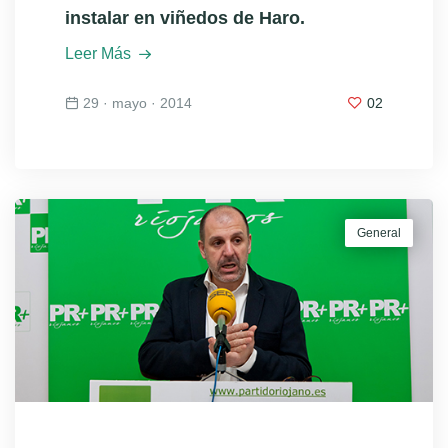
instalar en viñedos de Haro.
Leer Más
29 · mayo · 2014
02
General