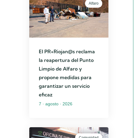
Alfaro
El PR+Riojan@s reclama
la reapertura del Punto
Limpio de Alfaro y
propone medidas para
garantizar un servicio
eficaz
7 · agosto · 2026
Comunidad