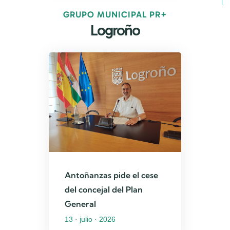
GRUPO MUNICIPAL PR+
Logroño
Antoñanzas pide el cese
del concejal del Plan
General
13 · julio · 2026