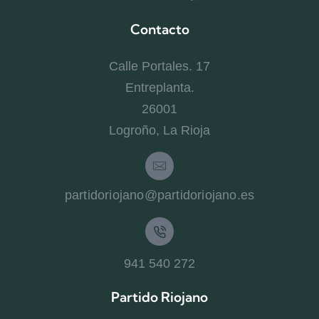
Contacto
Calle Portales. 17
Entreplanta.
26001
Logroño, La Rioja
partidoriojano@partidoriojano.es
941 540 272
Partido Riojano