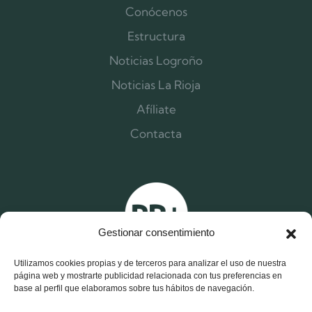
Conócenos
Estructura
Noticias Logroño
Noticias La Rioja
Afíliate
Contacta
Gestionar consentimiento
Utilizamos cookies propias y de terceros para analizar el uso de nuestra
página web y mostrarte publicidad relacionada con tus preferencias en
base al perfil que elaboramos sobre tus hábitos de navegación.