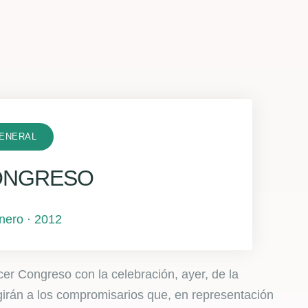
ENERAL
CONGRESO
enero · 2012
cer Congreso con la celebración, ayer, de la
egirán a los compromisarios que, en representación