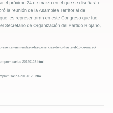
so el próximo 24 de marzo en el que se diseñará el
ró la reunión de la Asamblea Territorial de
 que les representarán en este Congreso que fue
l Secretario de Organización del Partido Riojano,
presentar-enmiendas-a-las-ponencias-del-pr-hasta-el-15-de-marzo/
-compromisarios-20120125.html
-compromisarios-20120125.html