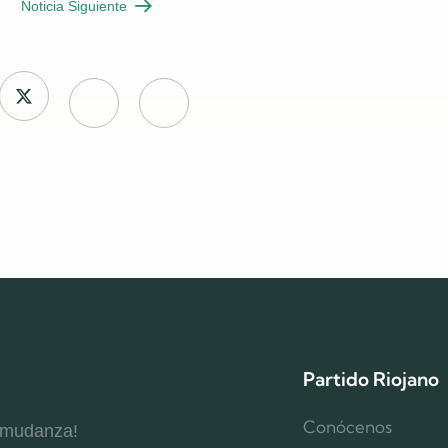
Noticia Siguiente
Partido Riojano
Conócenos
 mudanza!