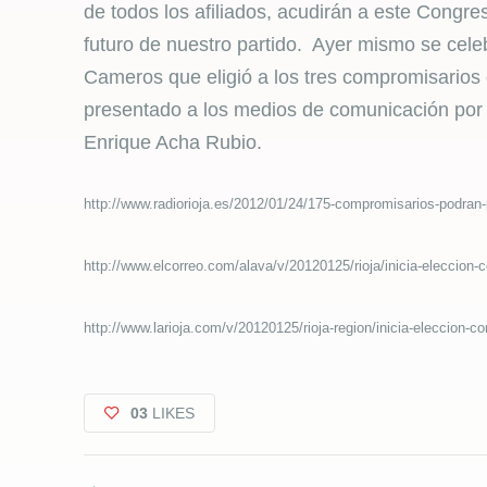
de todos los afiliados, acudirán a este Congre
futuro de nuestro partido. Ayer mismo se celeb
Cameros que eligió a los tres compromisarios
presentado a los medios de comunicación por e
Enrique Acha Rubio.
http://www.radiorioja.es/2012/01/24/175-compromisarios-podran-
http://www.elcorreo.com/alava/v/20120125/rioja/inicia-eleccion
http://www.larioja.com/v/20120125/rioja-region/inicia-eleccion
03
LIKES