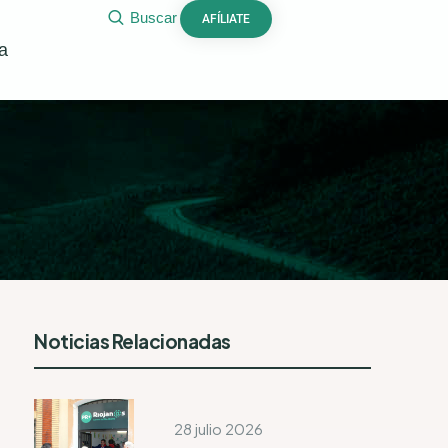
Buscar
AFÍLIATE
a
Noticias Relacionadas
28 julio 2026