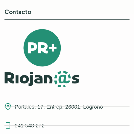
Contacto
Portales, 17. Entrep. 26001, Logroño
941 540 272