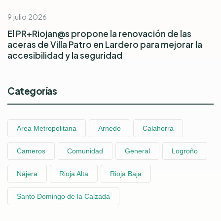
9 julio 2026
El PR+Riojan@s propone la renovación de las
aceras de Villa Patro en Lardero para mejorar la
accesibilidad y la seguridad
Categorías
Area Metropolitana
Arnedo
Calahorra
Cameros
Comunidad
General
Logroño
Nájera
Rioja Alta
Rioja Baja
Santo Domingo de la Calzada