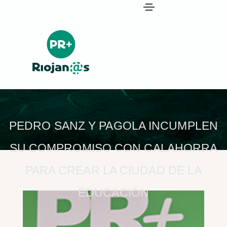
PEDRO SANZ Y PAGOLA INCUMPLEN
SU COMPROMISO CON CALAHORRA
PARA CREAR LA CIUDAD DE LA
EDUCACIÓN