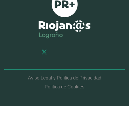
X-
Facebook-
Instagram
twitter
f
Aviso Legal y Política de Privacidad
Política de Cookies