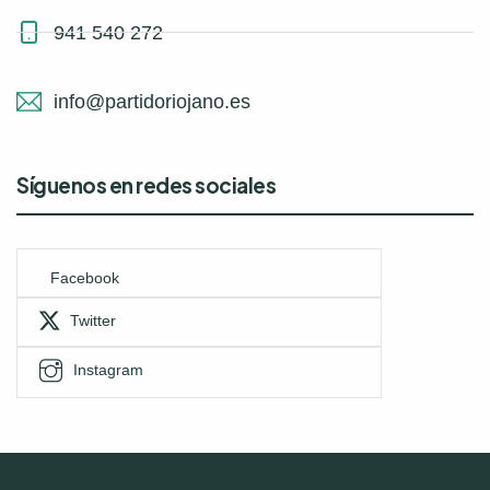
941 540 272
info@partidoriojano.es
Síguenos en redes sociales
Facebook
Twitter
Instagram