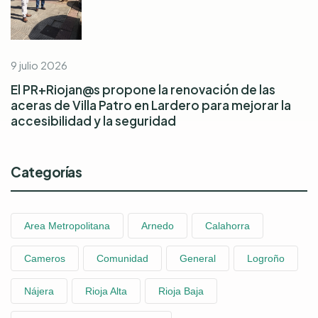
9 julio 2026
El PR+Riojan@s propone la renovación de las
aceras de Villa Patro en Lardero para mejorar la
accesibilidad y la seguridad
Categorías
Area Metropolitana
Arnedo
Calahorra
Cameros
Comunidad
General
Logroño
Nájera
Rioja Alta
Rioja Baja