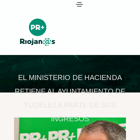
EL MINISTERIO DE HACIENDA
RETIENE AL AYUNTAMIENTO DE
TUDELILLA PARTE DE SUS
INGRESOS