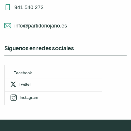
941 540 272
info@partidoriojano.es
Síguenos en redes sociales
Facebook
Twitter
Instagram