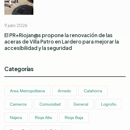
9 julio 2026
El PR+Riojan@s propone la renovación de las
aceras de Villa Patro en Lardero para mejorar la
accesibilidad y la seguridad
Categorías
Area Metropolitana
Arnedo
Calahorra
Cameros
Comunidad
General
Logroño
Nájera
Rioja Alta
Rioja Baja