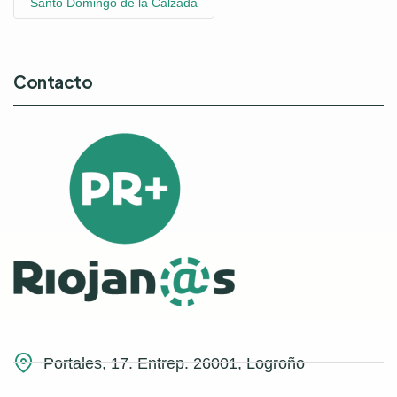
Santo Domingo de la Calzada
Contacto
Portales, 17. Entrep. 26001, Logroño