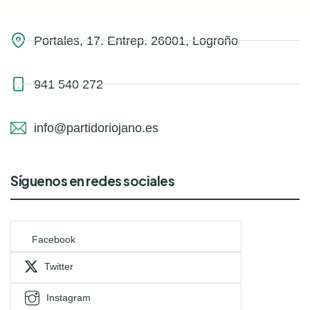
Portales, 17. Entrep. 26001, Logroño
941 540 272
info@partidoriojano.es
Síguenos en redes sociales
Facebook
Twitter
Instagram