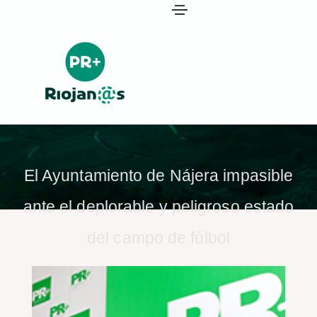
El Ayuntamiento de Nájera impasible
ante el deplorable y peligroso estado
del campo de fúlbol