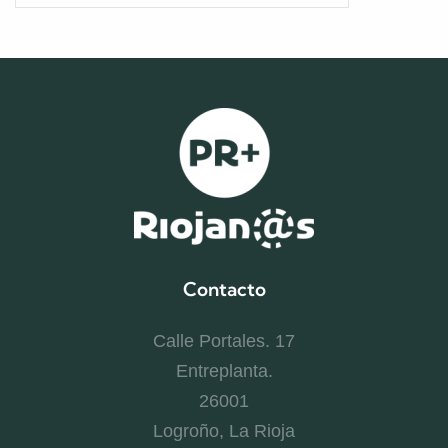
Contacto
Calle Portales. 17
Entreplanta.
26001
Logroño, La Rioja