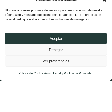
Utilizamos cookies propias y de terceros para analizar el uso de nuestra
página web y mostrarte publicidad relacionada con tus preferencias en
base al perfil que elaboramos sobre tus hábitos de navegación.
Aceptar
Denegar
Ver preferencias
X-
Facebook-
Instagram
twitter
f
Política de Cookies
Aviso Legal y Política de Privacidad
Aviso Legal y Política de Privacidad
Política de Cookies