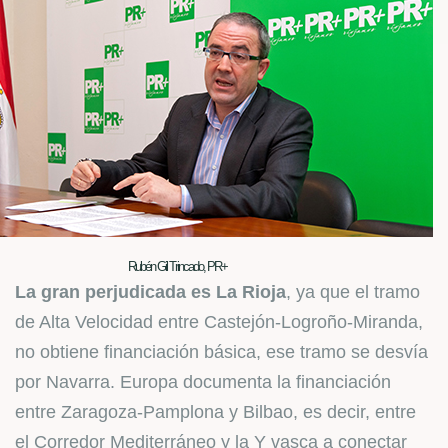
Rubén Gil Trincado, PR+
La gran perjudicada es La Rioja
, ya que el tramo
de Alta Velocidad entre Castejón-Logroño-Miranda,
no obtiene financiación básica, ese tramo se desvía
por Navarra. Europa documenta la financiación
entre Zaragoza-Pamplona y Bilbao, es decir, entre
el Corredor Mediterráneo y la Y vasca a conectar