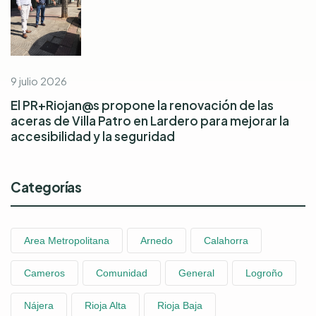
9 julio 2026
El PR+Riojan@s propone la renovación de las
aceras de Villa Patro en Lardero para mejorar la
accesibilidad y la seguridad
Categorías
Area Metropolitana
Arnedo
Calahorra
Cameros
Comunidad
General
Logroño
Nájera
Rioja Alta
Rioja Baja