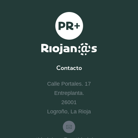
Contacto
Calle Portales. 17
Entreplanta.
26001
Logroño, La Rioja