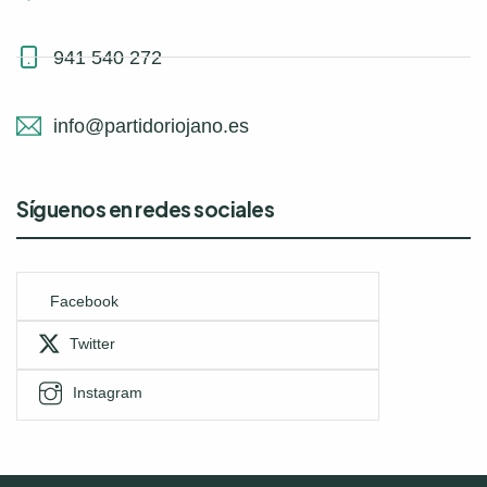
941 540 272
info@partidoriojano.es
Síguenos en redes sociales
Facebook
Twitter
Instagram