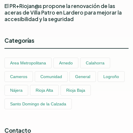
El PR+Riojan@s propone la renovación de las
aceras de Villa Patro en Lardero para mejorar la
accesibilidad y la seguridad
Categorías
Area Metropolitana
Arnedo
Calahorra
Cameros
Comunidad
General
Logroño
Nájera
Rioja Alta
Rioja Baja
Santo Domingo de la Calzada
Contacto