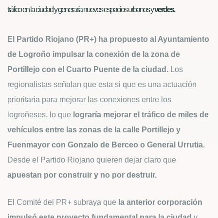
tráfico en la ciudad y generaría nuevos espacios urbanos y
verdes.
El Partido Riojano (PR+) ha propuesto al Ayuntamiento
de Logroño impulsar la conexión de la zona de
Portillejo con el Cuarto Puente de la ciudad.
Los
regionalistas señalan que esta si que es una actuación
prioritaria para mejorar las conexiones entre los
logroñeses, lo que
lograría mejorar el tráfico de miles de
vehículos entre las zonas de la calle Portillejo y
Fuenmayor con Gonzalo de Berceo o General Urrutia.
Desde el Partido Riojano quieren dejar claro que
apuestan por construir y no por destruir.
El Comité del PR+ subraya que
la anterior corporación
impulsó este proyecto fundamental para la ciudad
y