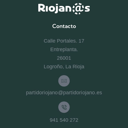
Contacto
Calle Portales. 17
Entreplanta.
26001
Logroño, La Rioja
partidoriojano@partidoriojano.es
941 540 272