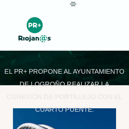
EL PR+ PROPONE AL AYUNTAMIENTO
DE LOGROÑO REALIZAR LA
CONEXIÓN DE PORTILLEJO CON EL
CUARTO PUENTE.