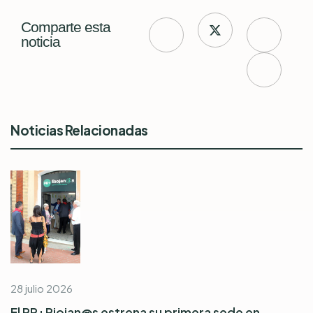
Comparte esta
noticia
Noticias Relacionadas
28 julio 2026
El PR+Riojan@s estrena su primera sede en