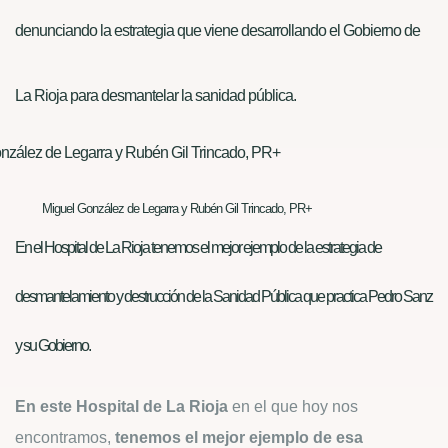
denunciando la estrategia que viene desarrollando el Gobierno de
La Rioja para desmantelar la sanidad pública.
Miguel González de Legarra y Rubén Gil Trincado, PR+
En el Hospital de La Rioja tenemos el mejor ejemplo de la estrategia de
desmantelamiento y destrucción de la Sanidad Pública que practica Pedro Sanz
y su Gobierno.
En este Hospital de La Rioja
en el que hoy nos
encontramos,
tenemos el mejor ejemplo de esa