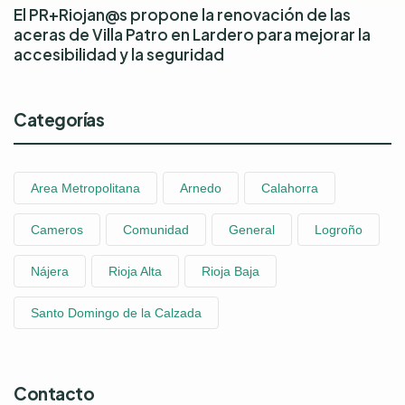
El PR+Riojan@s propone la renovación de las
aceras de Villa Patro en Lardero para mejorar la
accesibilidad y la seguridad
Categorías
Area Metropolitana
Arnedo
Calahorra
Cameros
Comunidad
General
Logroño
Nájera
Rioja Alta
Rioja Baja
Santo Domingo de la Calzada
Contacto