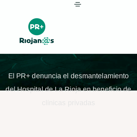
El PR+ denuncia el desmantelamiento
del Hospital de La Rioja en beneficio de
clínicas privadas