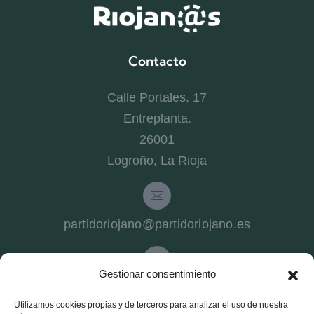
Contacto
Calle Portales. 17
Entreplanta.
26001
Logroño, La Rioja
partidoriojano@partidoriojano.es
Gestionar consentimiento
941 540 272
Utilizamos cookies propias y de terceros para analizar el uso de nuestra