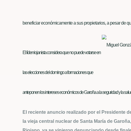
beneficiar económicamente a sus propietarios, a pesar de que
El líder riojanista considera que no puede votarse en
las elecciones del domingo a formaciones que
anteponen los intereses económicos de Garoña a la seguridad y la salud 
El reciente anuncio realizado por el Presidente d
la vieja central nuclear de Santa María de Garoñ
Riojano, ya se vinieron denunciando desde final