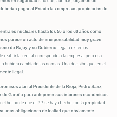
emos en seguridad
sino que, además,
dejamos de
, deberían pagar al Estado las empresas propietarias de
s centrales nucleares hasta los 50 o los 60 años como
 nos parece un acto de irresponsabilidad muy grave
ismo de Rajoy y su Gobierno
llega a extremos
e reabrir la central corresponde a la empresa, pero esa
 no hubiera cambiado las normas. Una decisión que, en el
ente ilegal.
romisos atan al Presidente de la Rioja, Pedro Sanz,
ar de Garoña para anteponer sus intereses económicos
 el hecho de que el PP se haya hecho con
la propiedad
ica unas obligaciones de lealtad que obviamente