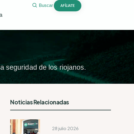
Buscar
AFÍLIATE
a
a seguridad de los riojanos.
Noticias Relacionadas
28 julio 2026