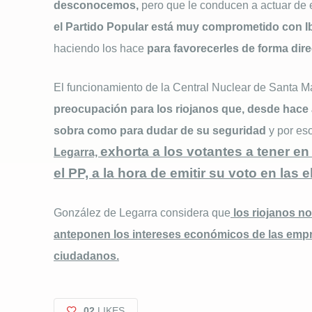
desconocemos,
pero que le conducen a actuar de 
el Partido Popular está muy comprometido con I
haciendo los hace
para favorecerles de forma dire
El funcionamiento de la Central Nuclear de Santa 
preocupación para los riojanos que, desde hace 
sobra como para dudar de su seguridad
y por es
exhorta a los votantes a tener e
Legarra,
el PP, a la hora de emitir su voto en la
González de Legarra considera que
los riojanos n
anteponen los intereses económicos de las empre
ciudadanos.
02
LIKES