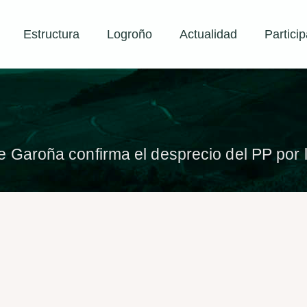
Estructura
Logroño
Actualidad
Particip
de Garoña confirma el desprecio del PP por l