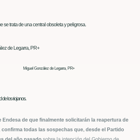
 se trata de una central obsoleta y peligrosa.
Miguel González de Legarra, PR+
de los riojanos.
e Endesa de que finalmente solicitarán la reapertura de
a, confirma todas las sospechas que, desde el Partido
es del año pasado
sobre la intención del Gobierno de