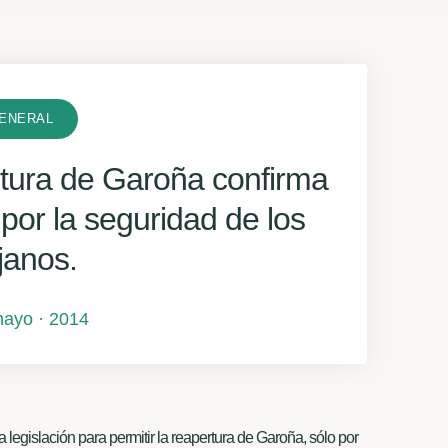
ENERAL
ertura de Garoña confirma
 por la seguridad de los
ojanos.
mayo · 2014
egislación para permitir la reapertura de Garoña, sólo por