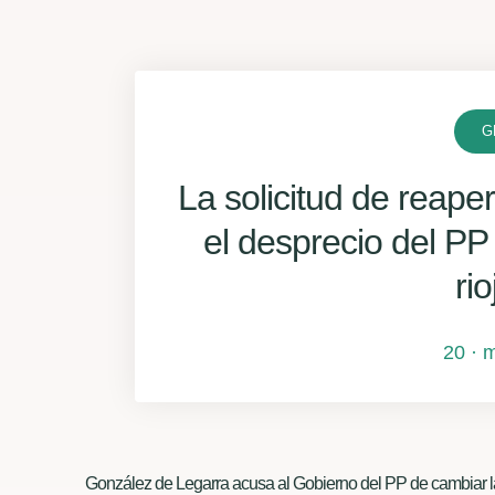
G
La solicitud de reap
el desprecio del PP
ri
20 · 
González de Legarra acusa al Gobierno del PP de cambiar la l