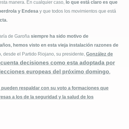
esta manera. En cualquier caso,
lo que está claro es que
berdrola y Endesa
y que todos los movimientos que está
cta.
María de Garoña
siempre ha sido motivo de
años, hemos visto en esta vieja instalación razones de
o, desde el Partido Riojano, su presidente,
González de
n cuenta decisiones como esta adoptada por
s elecciones europeas del próximo domingo
.
o pueden respaldar con su voto a formaciones que
sas a los de la seguridad y la salud de los