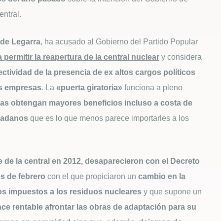
entral.
de Legarra
, ha acusado al Gobierno del Partido Popular
 permitir la reapertura de la central nuclear
y considera
ctividad de la presencia de ex altos cargos políticos
es empresas
. La
«puerta giratoria»
funciona a pleno
as obtengan mayores beneficios incluso a costa de
udadanos
que es lo que menos parece importarles a los
e de la central en 2012, desaparecieron con el Decreto
s de febrero
con el que propiciaron un
cambio en la
los impuestos a los residuos nucleares
y que supone un
ace rentable afrontar las obras de adaptación para su