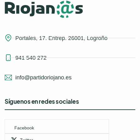
Portales, 17. Entrep. 26001, Logroño
941 540 272
info@partidoriojano.es
Síguenos en redes sociales
Facebook