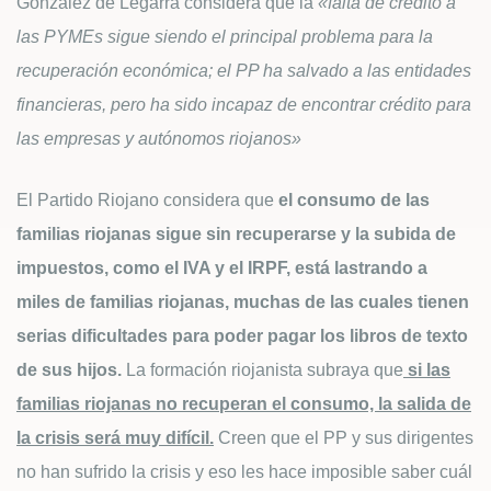
González de Legarra considera que la
«falta de crédito a
las PYMEs sigue siendo el principal problema para la
recuperación económica; el PP ha salvado a las entidades
financieras, pero ha sido incapaz de encontrar crédito para
las empresas y autónomos riojanos»
El Partido Riojano considera que
el consumo de las
familias riojanas sigue sin recuperarse y la subida de
impuestos, como el IVA y el IRPF, está lastrando a
miles de familias riojanas, muchas de las cuales tienen
serias dificultades para poder pagar los libros de texto
de sus hijos.
La formación riojanista subraya que
si las
familias riojanas no recuperan el consumo, la salida de
la crisis será muy difícil.
Creen que el PP y sus dirigentes
no han sufrido la crisis y eso les hace imposible saber cuál