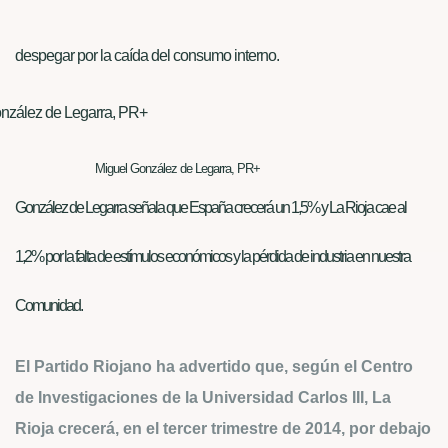
despegar por la caída del consumo interno.
Miguel González de Legarra, PR+
González de Legarra señala que España crecerá un 1,5% y La Rioja cae al
1,2% por la falta de estímulos económicos y la pérdida de industria en nuestra
Comunidad.
El Partido Riojano ha advertido que, según el Centro
de Investigaciones de la Universidad Carlos III, La
Rioja crecerá, en el tercer trimestre de 2014, por debajo