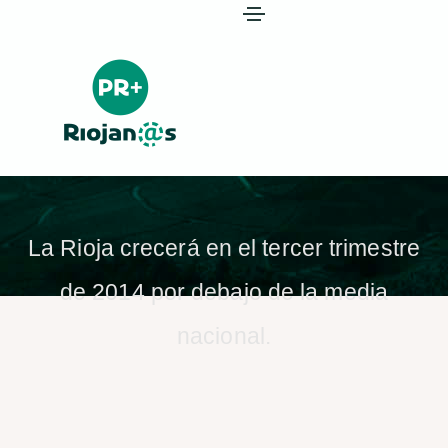
La Rioja crecerá en el tercer trimestre
de 2014 por debajo de la media
nacional.