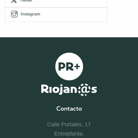
Twitter
Instagram
Contacto
Calle Portales. 17
Entreplanta.