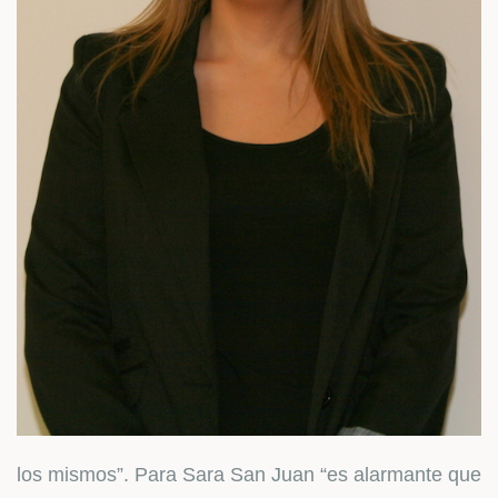
los mismos”. Para Sara San Juan “es alarmante que