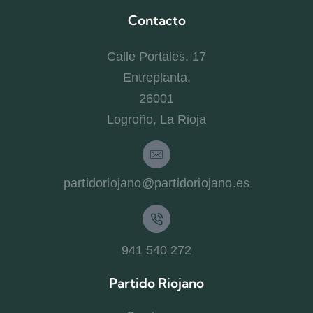
Contacto
Calle Portales. 17
Entreplanta.
26001
Logroño, La Rioja
partidoriojano@partidoriojano.es
941 540 272
Partido Riojano