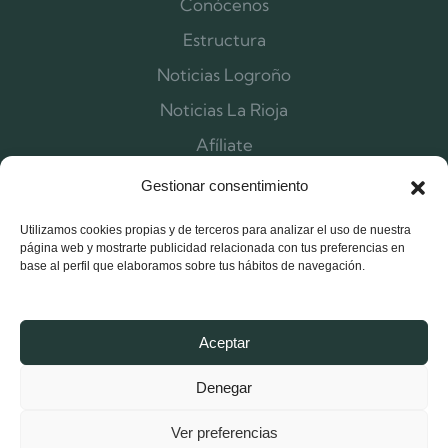
Conócenos
Estructura
Noticias Logroño
Noticias La Rioja
Afíliate
Contacta
Gestionar consentimiento
Utilizamos cookies propias y de terceros para analizar el uso de nuestra
página web y mostrarte publicidad relacionada con tus preferencias en
base al perfil que elaboramos sobre tus hábitos de navegación.
Aceptar
Denegar
Ver preferencias