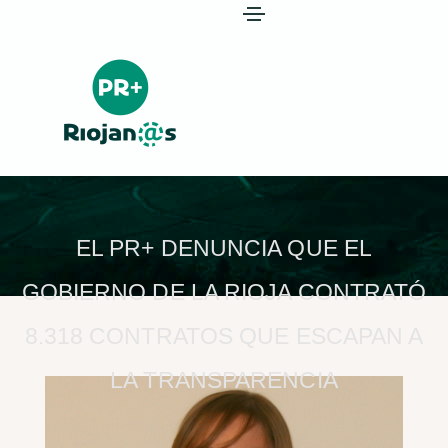
EL PR+ DENUNCIA QUE EL
GOBIERNO DE LA RIOJA CONTRATÓ
8.318 CONTRATOS QUE ESCAPAN A
LA TRANSPARENCIA