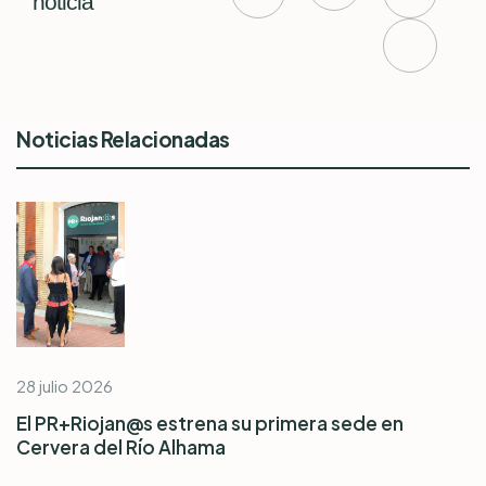
noticia
Noticias Relacionadas
28 julio 2026
El PR+Riojan@s estrena su primera sede en
Cervera del Río Alhama