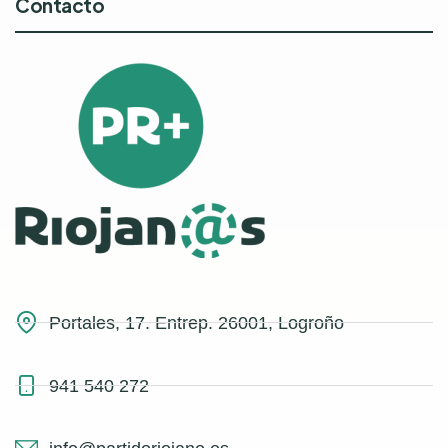
Contacto
Portales, 17. Entrep. 26001, Logroño
941 540 272