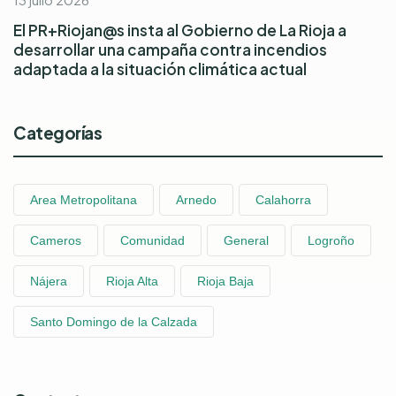
El PR+Riojan@s insta al Gobierno de La Rioja a
desarrollar una campaña contra incendios
adaptada a la situación climática actual
Categorías
Area Metropolitana
Arnedo
Calahorra
Cameros
Comunidad
General
Logroño
Nájera
Rioja Alta
Rioja Baja
Santo Domingo de la Calzada