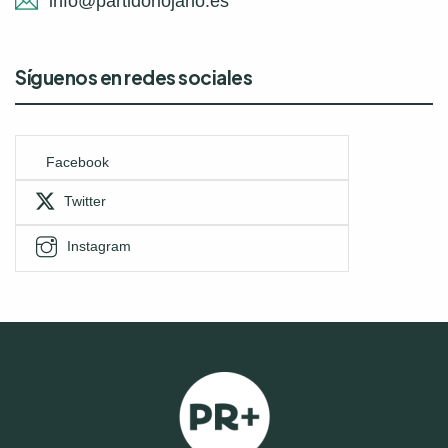
info@partidoriojano.es
Síguenos en redes sociales
Facebook
Twitter
Instagram