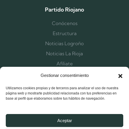
Partido Riojano
Conócenos
Estructura
Noticias Logroño
Noticias La Rioja
Afíliate
Contacta
Gestionar consentimiento
Utilizamos cookies propias y de terceros para analizar el uso de nuestra
página web y mostrarte publicidad relacionada con tus preferencias en
base al perfil que elaboramos sobre tus hábitos de navegación.
Aceptar