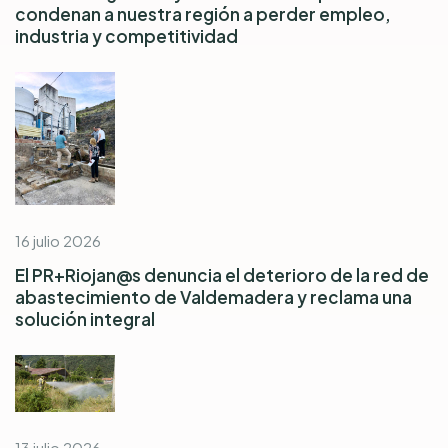
condenan a nuestra región a perder empleo,
industria y competitividad
16 julio 2026
El PR+Riojan@s denuncia el deterioro de la red de
abastecimiento de Valdemadera y reclama una
solución integral
13 julio 2026