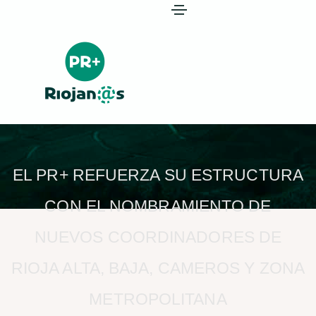
EL PR+ REFUERZA SU ESTRUCTURA
CON EL NOMBRAMIENTO DE
NUEVOS COORDINADORES DE
RIOJA ALTA, BAJA, CAMEROS Y ZONA
METROPOLITANA