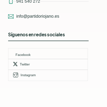
941 540 272
info@partidoriojano.es
Síguenos en redes sociales
Facebook
Twitter
Instagram