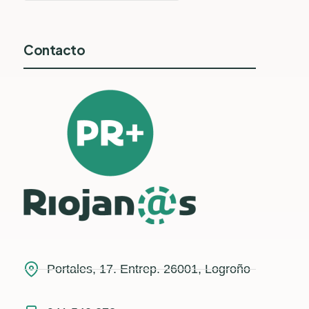
Contacto
Portales, 17. Entrep. 26001, Logroño