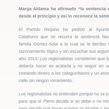
Marga Aldama ha afirmado “la sentencia es
desde el principio y así lo reconoce la sen
El Partido Riojano ha pedido al Ayunt
Calahorra que no recurra la sentencia fav
familia Gómez-Sota a la cual se le derribo 
razonamiento lógico y sin escuchar sus argum
año 2013. Los regionalistas consideran que l
debería hacer es acatarla y no seguir en u
costando dinero a los calagurritanos y un eno
calle sin ningún miramiento.
Los regionalistas no entienden porque no se p
para que el Pleno decida si se debe o no rec
para decidir qué hacer e instar al Alcalde a t