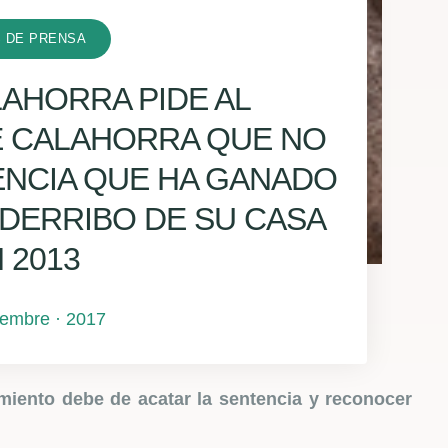
 DE PRENSA
LAHORRA PIDE AL
E CALAHORRA QUE NO
ENCIA QUE HA GANADO
L DERRIBO DE SU CASA
 2013
ciembre · 2017
miento debe de acatar la sentencia y reconocer