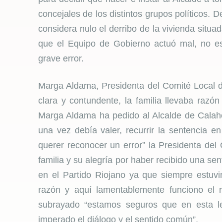
concejales de los distintos grupos políticos. 
considera nulo el derribo de la vivienda situ
que el Equipo de Gobierno actuó mal, no es
grave error.
Marga Aldama, Presidenta del Comité Local d
clara y contundente, la familia llevaba razón
Marga Aldama ha pedido al Alcalde de Calaho
una vez debía valer, recurrir la sentencia e
querer reconocer un error” la Presidenta del
familia y su alegría por haber recibido una s
en el Partido Riojano ya que siempre estuv
razón y aquí lamentablemente funciono el 
subrayado “estamos seguros que en esta leg
imperado el diálogo y el sentido común”.