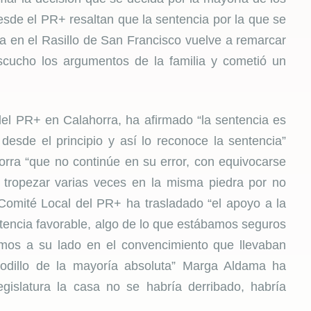
Desde el PR+ resaltan que la sentencia por la que se
ada en el Rasillo de San Francisco vuelve a remarcar
cucho los argumentos de la familia y cometió un
el PR+ en Calahorra, ha afirmado “la sentencia es
 desde el principio y así lo reconoce la sentencia”
rra “que no continúe en su error, con equivocarse
n tropezar varias veces en la misma piedra por no
 Comité Local del PR+ ha trasladado “el apoyo a la
entencia favorable, algo de lo que estábamos seguros
imos a su lado en el convencimiento que llevaban
rodillo de la mayoría absoluta” Marga Aldama ha
islatura la casa no se habría derribado, habría