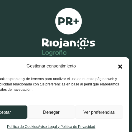
Gestionar consentimiento
X-
Facebook-
Instagram
twitter
f
ookies propias y de terceros para analizar el uso de nuestra página web y
blicidad relacionada con tus preferencias en base al perfil que elaboramos
bitos de navegación.
ceptar
Denegar
Ver preferencias
gal y Política de Privacidad
Política de Cookies
Política de Cookies
Aviso Legal y Política de Privacidad