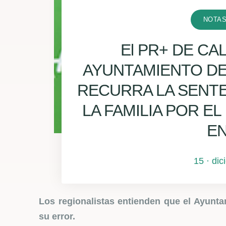
NOTAS
El PR+ DE CA
AYUNTAMIENTO D
RECURRA LA SENT
LA FAMILIA POR E
EN
15 · di
Los regionalistas entienden que el Ayunta
su error.