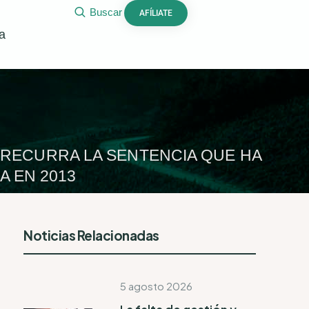
Buscar
AFÍLIATE
a
 RECURRA LA SENTENCIA QUE HA
A EN 2013
Noticias Relacionadas
5 agosto 2026