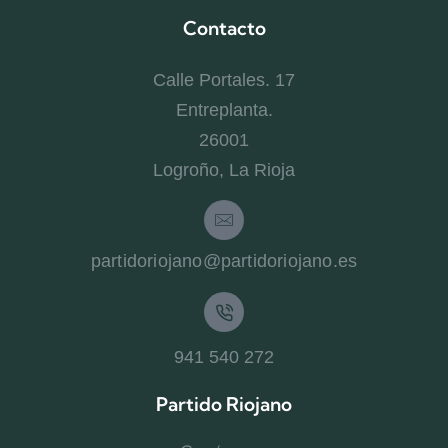
Contacto
Calle Portales. 17
Entreplanta.
26001
Logroño, La Rioja
partidoriojano@partidoriojano.es
941 540 272
Partido Riojano