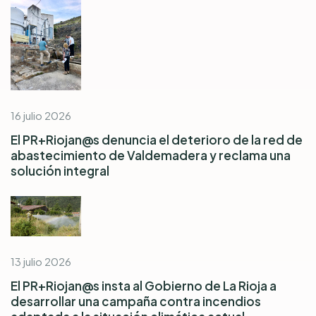
16 julio 2026
El PR+Riojan@s denuncia el deterioro de la red de
abastecimiento de Valdemadera y reclama una
solución integral
13 julio 2026
El PR+Riojan@s insta al Gobierno de La Rioja a
desarrollar una campaña contra incendios