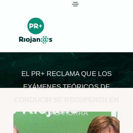
EL PR+ RECLAMA QUE LOS
EXÁMENES TEÓRICOS DE
CONDUCIR SE RECUPEREN EN
CALAHORRA