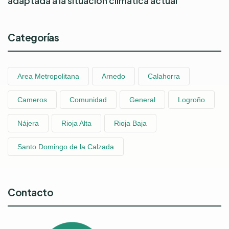
adaptada a la situación climática actual
Categorías
Area Metropolitana
Arnedo
Calahorra
Cameros
Comunidad
General
Logroño
Nájera
Rioja Alta
Rioja Baja
Santo Domingo de la Calzada
Contacto