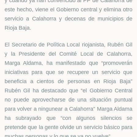
y cuando ya han convencido al PP de Calahorra de
este hecho, viene el Gobierno central y elimina otro
servicio a Calahorra y decenas de municipios de
Rioja Baja.
El Secretario de Política Local riojanista, Rubén Gil
y la Presidente del Comité Local de Calahorra,
Marga Aldama, ha manifestado que “promoverán
iniciativas para que se recupere un servicio que
beneficia a cientos de personas en Rioja Baja”
Rubén Gil ha destacado que “el Gobierno Central
no puede aprovecharse de una situación puntual
para volver a ningunear a Calahorra” Marga Aldama
ha subrayado que “con algunos silencios se
pretende que la gente olvide un servicio básico para
muchas personas y lo que se va no vuelve”