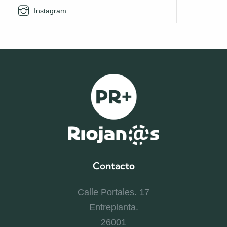
Instagram
Contacto
Calle Portales. 17
Entreplanta.
26001