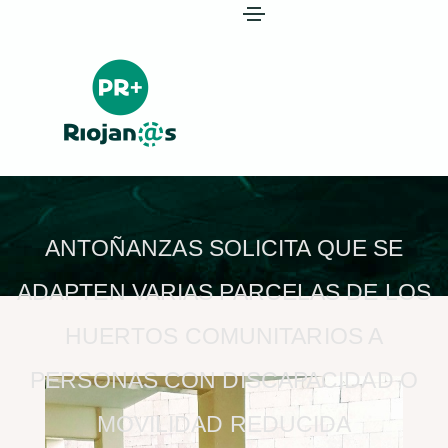
ANTOÑANZAS SOLICITA QUE SE
ADAPTEN VARIAS PARCELAS DE LOS
HUERTOS COMUNITARIOS A
PERSONAS CON DISCAPACIDAD O
MOVILIDAD REDUCIDA