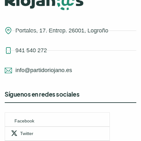
Portales, 17. Entrep. 26001, Logroño
941 540 272
info@partidoriojano.es
Síguenos en redes sociales
Facebook
Twitter