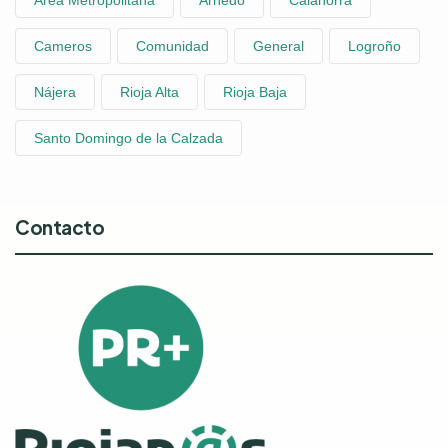
Area Metropolitana
Arnedo
Calahorra
Cameros
Comunidad
General
Logroño
Nájera
Rioja Alta
Rioja Baja
Santo Domingo de la Calzada
Contacto