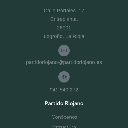
Calle Portales. 17
Entreplanta.
26001
Logroño, La Rioja
partidoriojano@partidoriojano.es
941 540 272
Partido Riojano
Conócenos
Estructura