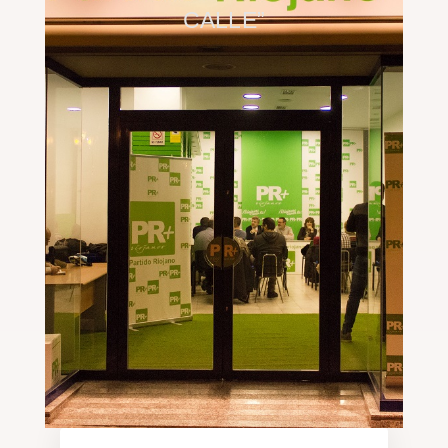
CALLE”