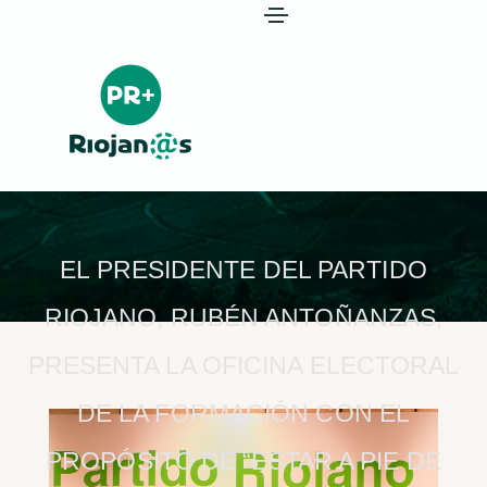
EL PRESIDENTE DEL PARTIDO
RIOJANO, RUBÉN ANTOÑANZAS,
PRESENTA LA OFICINA ELECTORAL
DE LA FORMACIÓN CON EL
PROPÓSITO DE “ESTAR A PIE DE