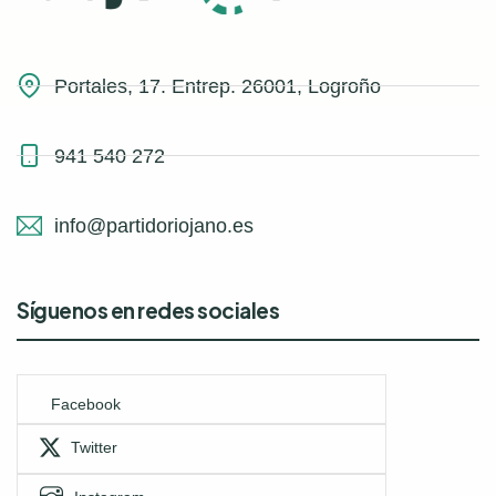
Portales, 17. Entrep. 26001, Logroño
941 540 272
info@partidoriojano.es
Síguenos en redes sociales
Facebook
Twitter