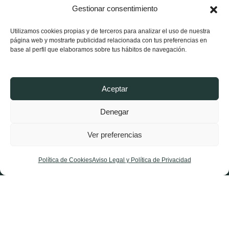
Contacta
Gestionar consentimiento
Utilizamos cookies propias y de terceros para analizar el uso de nuestra
página web y mostrarte publicidad relacionada con tus preferencias en
base al perfil que elaboramos sobre tus hábitos de navegación.
Aceptar
Denegar
Ver preferencias
X-
Facebook-
Instagram
twitter
f
Política de Cookies
Aviso Legal y Política de Privacidad
Aviso Legal y Política de Privacidad
Política de Cookies