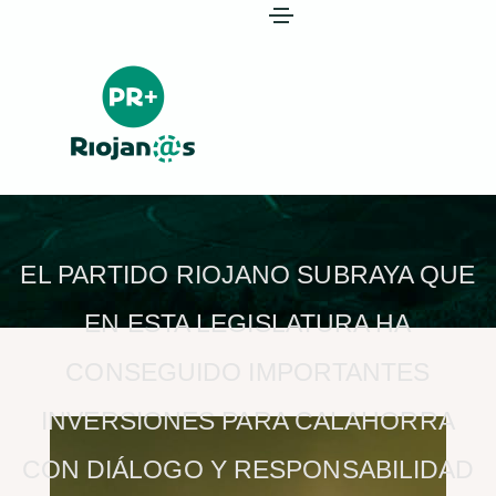
EL PARTIDO RIOJANO SUBRAYA QUE
EN ESTA LEGISLATURA HA
CONSEGUIDO IMPORTANTES
INVERSIONES PARA CALAHORRA
CON DIÁLOGO Y RESPONSABILIDAD