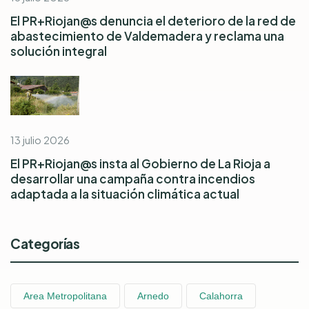
El PR+Riojan@s denuncia el deterioro de la red de
abastecimiento de Valdemadera y reclama una
solución integral
13 julio 2026
El PR+Riojan@s insta al Gobierno de La Rioja a
desarrollar una campaña contra incendios
adaptada a la situación climática actual
Categorías
Area Metropolitana
Arnedo
Calahorra