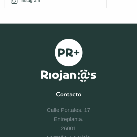
Instagram
Contacto
Calle Portales. 17
Entreplanta.
26001