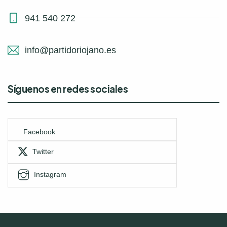
941 540 272
info@partidoriojano.es
Síguenos en redes sociales
Facebook
Twitter
Instagram