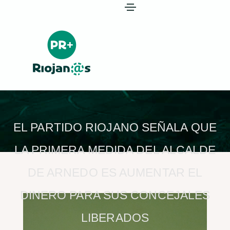
EL PARTIDO RIOJANO SEÑALA QUE
LA PRIMERA MEDIDA DEL ALCALDE
DE ARNEDO ES AUMENTAR EL
DINERO PARA SUS CONCEJALES
LIBERADOS