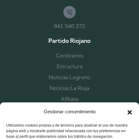
941 540 272
Partido Riojano
Conócenos
Estructura
Noticias Logroño
Noticias La Rioja
Afíliate
Contacta
Gestionar consentimiento
Utilizamos cookies propias y de terceros para analizar el uso de nuestra
página web y mostrarte publicidad relacionada con tus preferencias en
base al perfil que elaboramos sobre tus hábitos de navegación.