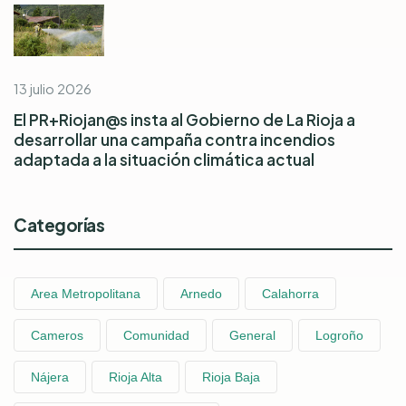
13 julio 2026
El PR+Riojan@s insta al Gobierno de La Rioja a
desarrollar una campaña contra incendios
adaptada a la situación climática actual
Categorías
Area Metropolitana
Arnedo
Calahorra
Cameros
Comunidad
General
Logroño
Nájera
Rioja Alta
Rioja Baja