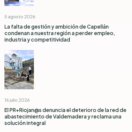
5 agosto 2026
La falta de gestión y ambición de Capellán
condenan a nuestra región a perder empleo,
industria y competitividad
16 julio 2026
El PR+Riojan@s denuncia el deterioro de la red de
abastecimiento de Valdemadera y reclama una
solución integral