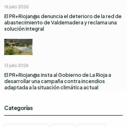
16 julio 2026
El PR+Riojan@s denuncia el deterioro de la red de
abastecimiento de Valdemadera y reclama una
solución integral
13 julio 2026
El PR+Riojan@s insta al Gobierno de La Rioja a
desarrollar una campaña contra incendios
adaptada a la situación climática actual
Categorías