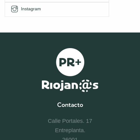
Instagram
Contacto
Calle Portales. 17
Entreplanta.
26001