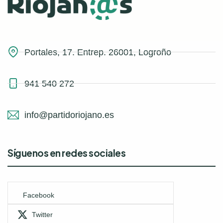
Portales, 17. Entrep. 26001, Logroño
941 540 272
info@partidoriojano.es
Síguenos en redes sociales
Facebook
Twitter