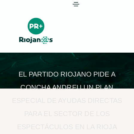
EL PARTIDO RIOJANO PIDE A
CONCHA ANDREU UN PLAN
ESPECIAL DE AYUDAS DIRECTAS
PARA EL SECTOR DE LOS
ESPECTÁCULOS EN LA RIOJA