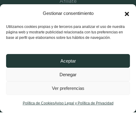
Afíliate
Contacta
Gestionar consentimiento
Utilizamos cookies propias y de terceros para analizar el uso de nuestra
página web y mostrarte publicidad relacionada con tus preferencias en
base al perfil que elaboramos sobre tus hábitos de navegación.
Aceptar
Denegar
Ver preferencias
X-
Facebook-
Instagram
twitter
f
Política de Cookies
Aviso Legal y Política de Privacidad
Aviso Legal y Política de Privacidad
Política de Cookies