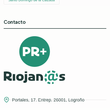
Contacto
Portales, 17. Entrep. 26001, Logroño