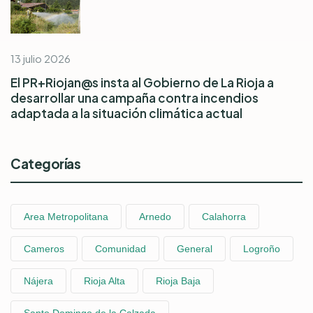
13 julio 2026
El PR+Riojan@s insta al Gobierno de La Rioja a
desarrollar una campaña contra incendios
adaptada a la situación climática actual
Categorías
Area Metropolitana
Arnedo
Calahorra
Cameros
Comunidad
General
Logroño
Nájera
Rioja Alta
Rioja Baja
Santo Domingo de la Calzada