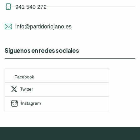
941 540 272
info@partidoriojano.es
Síguenos en redes sociales
Facebook
Twitter
Instagram