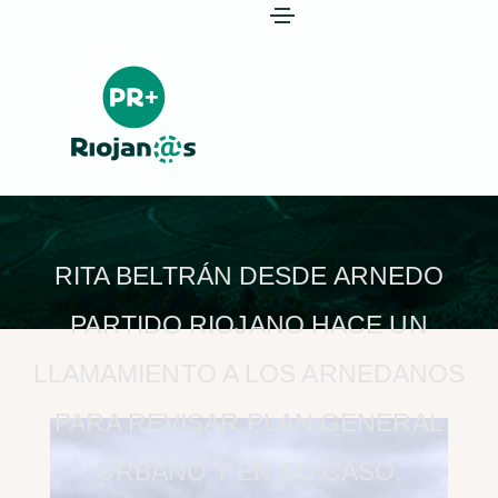
RITA BELTRÁN DESDE ARNEDO
PARTIDO RIOJANO HACE UN
LLAMAMIENTO A LOS ARNEDANOS
PARA REVISAR PLAN GENERAL
URBANO Y EN SU CASO,