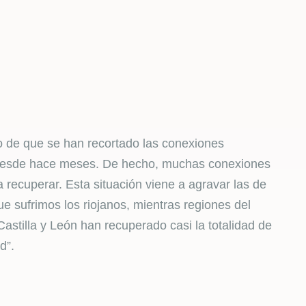
o de que se han recortado las conexiones
e desde hace meses. De hecho, muchas conexiones
 recuperar. Esta situación viene a agravar las de
ue sufrimos los riojanos, mientras regiones del
stilla y León han recuperado casi la totalidad de
d”.