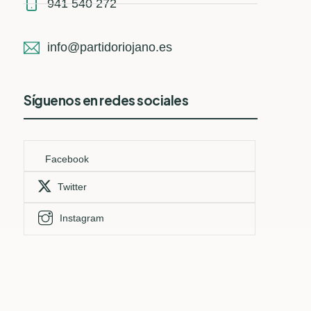
941 540 272
info@partidoriojano.es
Síguenos en redes sociales
Facebook
Twitter
Instagram