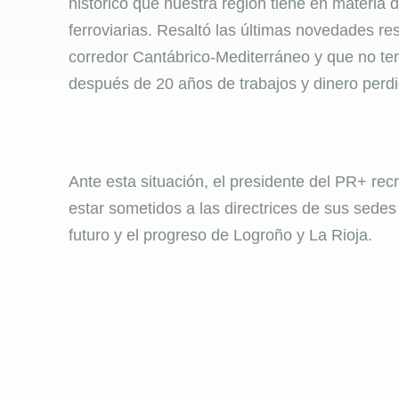
histórico que nuestra región tiene en materia d
ferroviarias. Resaltó las últimas novedades res
corredor Cantábrico-Mediterráneo y que no ten
después de 20 años de trabajos y dinero perdi
Ante esta situación, el presidente del PR+ rec
estar sometidos a las directrices de sus sedes 
futuro y el progreso de Logroño y La Rioja.