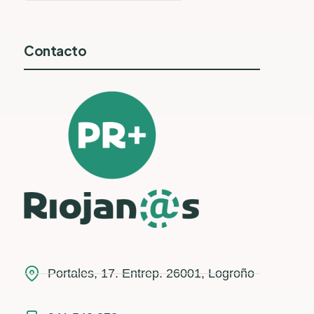
Contacto
Portales, 17. Entrep. 26001, Logroño