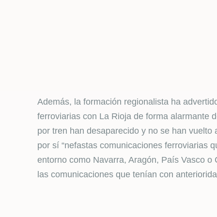
Además, la formación regionalista ha advertid
ferroviarias con La Rioja de forma alarmant
por tren han desaparecido y no se han vuelto a
por sí “nefastas comunicaciones ferroviarias q
entorno como Navarra, Aragón, País Vasco o Ca
las comunicaciones que tenían con anteriorida