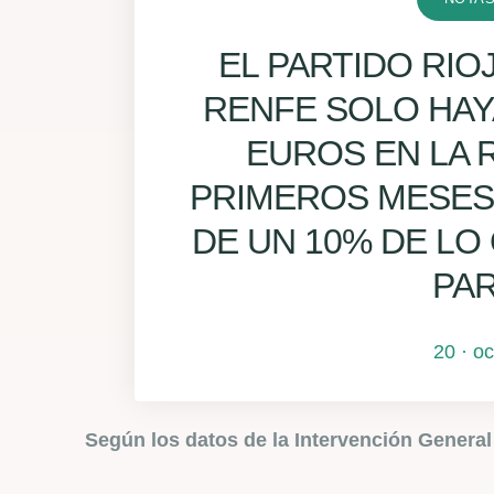
EL PARTIDO RI
RENFE SOLO HAYA
EUROS EN LA R
PRIMEROS MESES
DE UN 10% DE LO
PAR
20 · o
Según los datos de la Intervención General