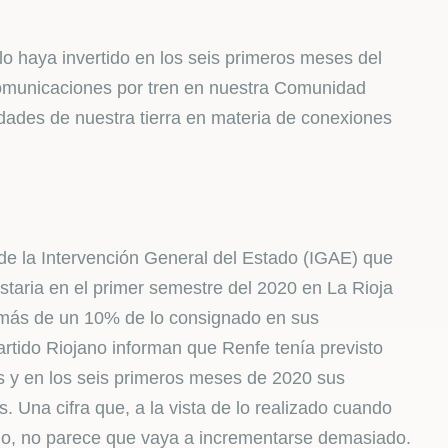
o haya invertido en los seis primeros meses del
 comunicaciones por tren en nuestra Comunidad
idades de nuestra tierra en materia de conexiones
 de la Intervención General del Estado (IGAE) que
staria en el primer semestre del 2020 en La Rioja
 más de un 10% de lo consignado en sus
rtido Riojano informan que Renfe tenía previsto
os y en los seis primeros meses de 2020 sus
 Una cifra que, a la vista de lo realizado cuando
o, no parece que vaya a incrementarse demasiado.