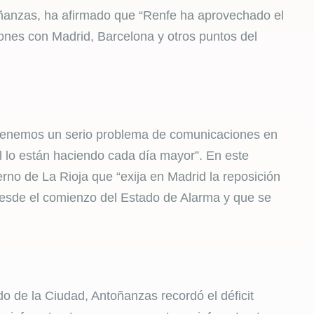
oñanzas, ha afirmado que “Renfe ha aprovechado el
ones con Madrid, Barcelona y otros puntos del
 tenemos un serio problema de comunicaciones en
al lo están haciendo cada día mayor”. En este
ierno de La Rioja que “exija en Madrid la reposición
desde el comienzo del Estado de Alarma y que se
o de la Ciudad, Antoñanzas recordó el déficit