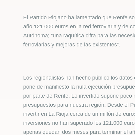
El Partido Riojano ha lamentado que Renfe sol
año 121.000 euros en la red ferroviaria y de
Autónoma; “una raquítica cifra para las neces
ferroviarias y mejoras de las existentes”.
Los regionalistas han hecho público los datos
pone de manifiesto la nula ejecución presupue
por parte de Renfe. Lo invertido supone poco
presupuestos para nuestra región. Desde el Pa
invertir en La Rioja cerca de un millón de eur
inversiones no han superado los 121.000 euros.
apenas quedan dos meses para terminar el añ