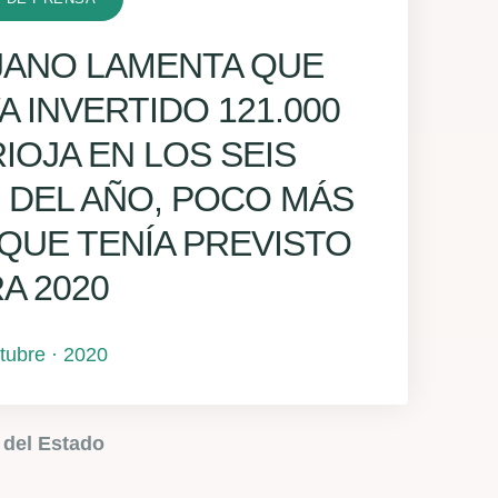
OJANO LAMENTA QUE
 INVERTIDO 121.000
IOJA EN LOS SEIS
 DEL AÑO, POCO MÁS
 QUE TENÍA PREVISTO
A 2020
ctubre · 2020
 del Estado