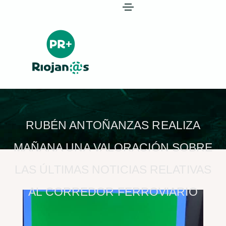
RUBÉN ANTOÑANZAS REALIZA
MAÑANA UNA VALORACIÓN SOBRE
LAS ÚLTIMAS NOTICIAS RELATIVAS
AL CORREDOR FERROVIARIO