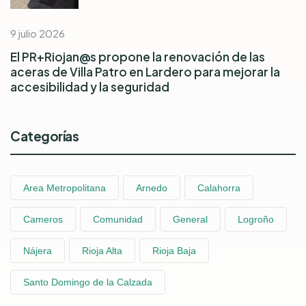
9 julio 2026
El PR+Riojan@s propone la renovación de las
aceras de Villa Patro en Lardero para mejorar la
accesibilidad y la seguridad
Categorías
Area Metropolitana
Arnedo
Calahorra
Cameros
Comunidad
General
Logroño
Nájera
Rioja Alta
Rioja Baja
Santo Domingo de la Calzada