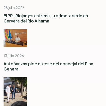
28 julio 2026
El PR+Riojan@s estrena su primera sede en
Cervera del Río Alhama
13 julio 2026
Antoñanzas pide el cese del concejal del Plan
General