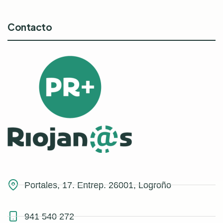
Contacto
Portales, 17. Entrep. 26001, Logroño
941 540 272