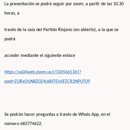
La presentación se podrá seguir por zoom, a partir de las 10,30
horas, a
través de la sala del Partido Riojano (en abierto), a la que se
podrá
acceder mediante el siguiente enlace
https://us04web.zoom.us/j/3305661361?
pwd=ZURxOUNBZ0Z4ckRITEIySFZCR2NPUT09
Se podrán hacer preguntas a través de Whats App, en el
número 683774622.