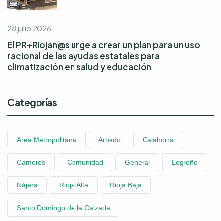
28 julio 2026
El PR+Riojan@s urge a crear un plan para un uso
racional de las ayudas estatales para
climatización en salud y educación
Categorías
Area Metropolitana
Arnedo
Calahorra
Cameros
Comunidad
General
Logroño
Nájera
Rioja Alta
Rioja Baja
Santo Domingo de la Calzada