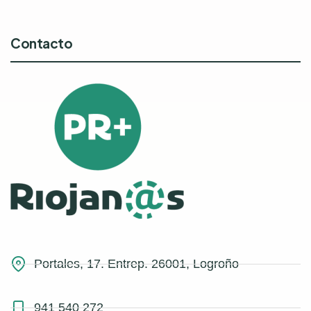
Contacto
Portales, 17. Entrep. 26001, Logroño
941 540 272