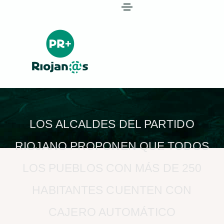
LOS ALCALDES DEL PARTIDO
RIOJANO PROPONEN QUE TODOS
LOS PUEBLOS CON MÁS DE 250
HABITANTES CUENTEN CON
CAJERO AUTOMÁTICO