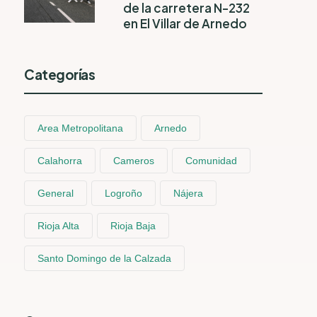
de la carretera N-232
en El Villar de Arnedo
Categorías
Area Metropolitana
Arnedo
Calahorra
Cameros
Comunidad
General
Logroño
Nájera
Rioja Alta
Rioja Baja
Santo Domingo de la Calzada