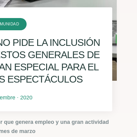
MUNIDAD
NO PIDE LA INCLUSIÓN
ESTOS GENERALES DE
LAN ESPECIAL PARA EL
OS ESPECTÁCULOS
ciembre · 2020
or que genera empleo y una gran actividad
 mes de marzo