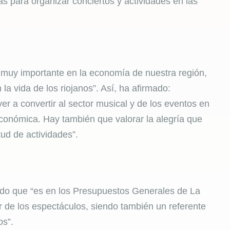
s para organizar conciertos y actividades en las
muy importante en la economía de nuestra región,
la vida de los riojanos”. Así, ha afirmado:
er a convertir al sector musical y de los eventos en
conómica. Hay también que valorar la alegría que
tud de actividades”.
ado que “es en los Presupuestos Generales de La
r de los espectáculos, siendo también un referente
os”.