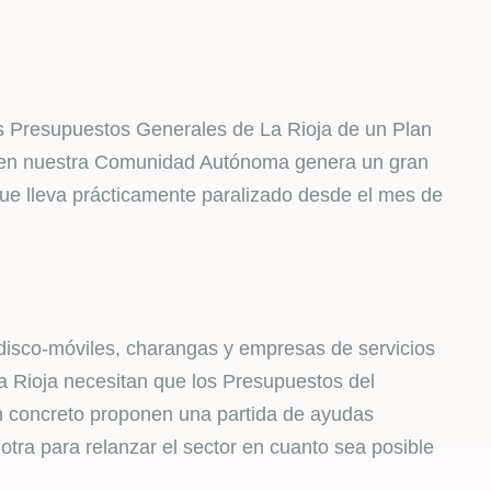
los Presupuestos Generales de La Rioja de un Plan
ue en nuestra Comunidad Autónoma genera un gran
e lleva prácticamente paralizado desde el mes de
, disco-móviles, charangas y empresas de servicios
La Rioja necesitan que los Presupuestos del
n concreto proponen una partida de ayudas
 otra para relanzar el sector en cuanto sea posible