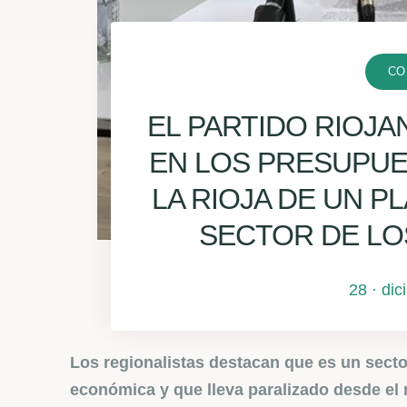
CO
EL PARTIDO RIOJA
EN LOS PRESUPU
LA RIOJA DE UN P
SECTOR DE L
28 · di
Los regionalistas destacan que es un sect
económica y que lleva paralizado desde el