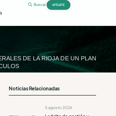
Buscar
AFÍLIATE
a
RALES DE LA RIOJA DE UN PLAN
ÁCULOS
Noticias Relacionadas
5 agosto 2026