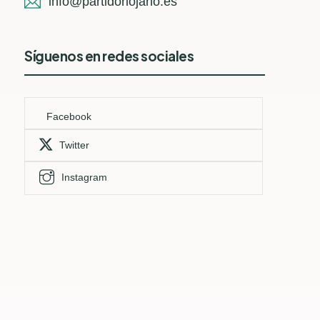
info@partidoriojano.es
Síguenos en redes sociales
Facebook
Twitter
Instagram