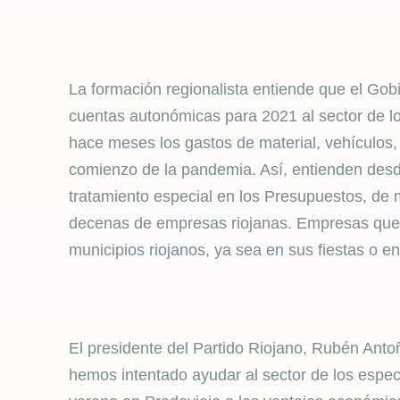
La formación regionalista entiende que el Gobi
cuentas autonómicas para 2021 al sector de lo
hace meses los gastos de material, vehículos
comienzo de la pandemia. Así, entienden desde
tratamiento especial en los Presupuestos, de 
decenas de empresas riojanas. Empresas que s
municipios riojanos, ya sea en sus fiestas o e
El presidente del Partido Riojano, Rubén Anto
hemos intentado ayudar al sector de los espect