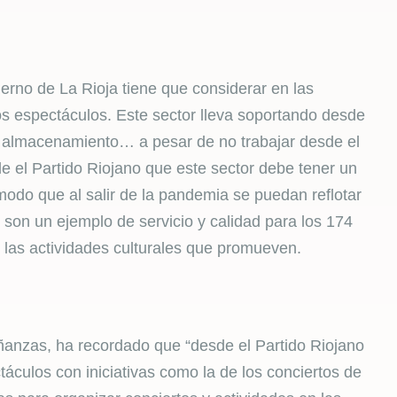
erno de La Rioja tiene que considerar en las
s espectáculos. Este sector lleva soportando desde
, almacenamiento… a pesar de no trabajar desde el
 el Partido Riojano que este sector debe tener un
modo que al salir de la pandemia se puedan reflotar
on un ejemplo de servicio y calidad para los 174
n las actividades culturales que promueven.
ñanzas, ha recordado que “desde el Partido Riojano
áculos con iniciativas como la de los conciertos de