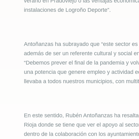
verano en Pradoviejo o las ventajas económica
instalaciones de Logroño Deporte”.
Antoñanzas ha subrayado que “este sector es 
además de ser un referente cultural y social en 
“Debemos prever el final de la pandemia y volv
una potencia que genere empleo y actividad e
llevaba a todos nuestros municipios, con multi
En este sentido, Rubén Antoñanzas ha resalt
Rioja donde se tiene que ver el apoyo al secto
dentro de la colaboración con los ayuntamient