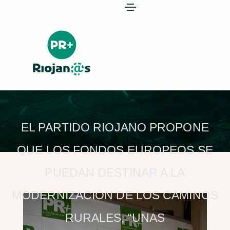
EL PARTIDO RIOJANO PROPONE
QUE LOS FONDOS EUROPEOS SE
PUEDAN DESTINAR A LA
MODERNIZACIÓN DE LOS CAMINOS
RURALES, “UNAS