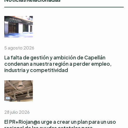
5 agosto 2026
La falta de gestión y ambición de Capellán
condenan a nuestra región a perder empleo,
industria y competitividad
28 julio 2026
El PR+Riojan@s urge a crear un plan para un uso
racional de las ayudas estatales para