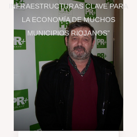
INFRAESTRUCTURAS CLAVE PARA
LA ECONOMÍA DE MUCHOS
MUNICIPIOS RIOJANOS”