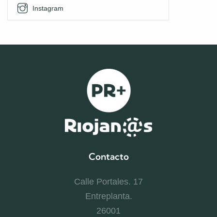
Instagram
Contacto
Calle Portales. 17
Entreplanta.
26001