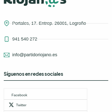
Portales, 17. Entrep. 26001, Logroño
941 540 272
info@partidoriojano.es
Síguenos en redes sociales
Facebook
Twitter