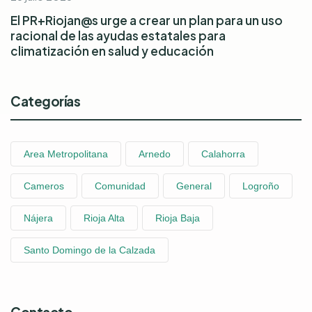
El PR+Riojan@s urge a crear un plan para un uso
racional de las ayudas estatales para
climatización en salud y educación
Categorías
Area Metropolitana
Arnedo
Calahorra
Cameros
Comunidad
General
Logroño
Nájera
Rioja Alta
Rioja Baja
Santo Domingo de la Calzada