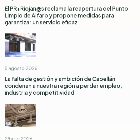
El PR+Riojan@s reclama la reapertura del Punto
Limpio de Alfaro y propone medidas para
garantizar un servicio eficaz
5 agosto 2026
La falta de gestión y ambición de Capellán
condenan a nuestra región a perder empleo,
industria y competitividad
28 julio 2026