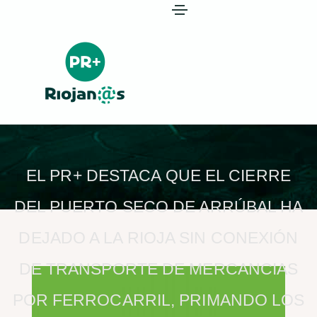
EL PR+ DESTACA QUE EL CIERRE
DEL PUERTO SECO DE ARRÚBAL HA
DEJADO A LA RIOJA SIN CONEXIÓN
DE TRANSPORTE DE MERCANCIAS
POR FERROCARRIL, PRIMANDO LOS