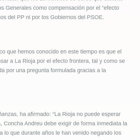
os Generales como compensación por el “efecto
rnos del PP ni por los Gobiernos del PSOE.
nico que hemos conocido en este tiempo es que el
ar a La Rioja por el efecto frontera, tal y como se
a por una pregunta formulada gracias a la
ñanzas, ha afirmado: “La Rioja no puede esperar
a, Concha Andreu debe exigir de forma inmediata la
iba lo que durante años le han venido negando los