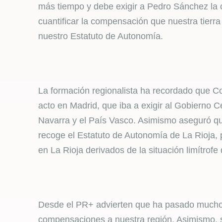
más tiempo y debe exigir a Pedro Sánchez la 
cuantificar la compensación que nuestra tierra 
nuestro Estatuto de Autonomía.
La formación regionalista ha recordado que C
acto en Madrid, que iba a exigir al Gobierno C
Navarra y el País Vasco. Asimismo aseguró que
recoge el Estatuto de Autonomía de La Rioja, p
en La Rioja derivados de la situación limítrof
Desde el PR+ advierten que ha pasado mucho 
compensaciones a nuestra región. Asimismo, s