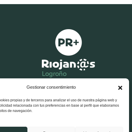
Gestionar consentimiento
X-
Facebook-
Instagram
twitter
f
ookies propias y de terceros para analizar el uso de nuestra página web y
blicidad relacionada con tus preferencias en base al perfil que elaboramos
bitos de navegación.