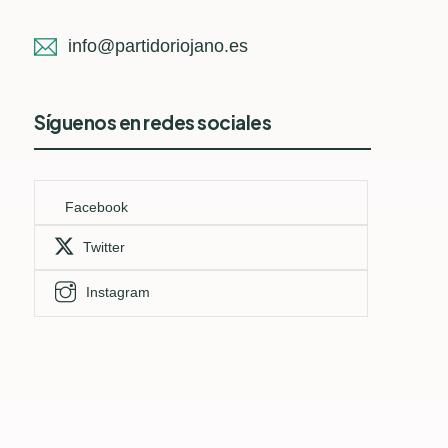
info@partidoriojano.es
Síguenos en redes sociales
Facebook
Twitter
Instagram