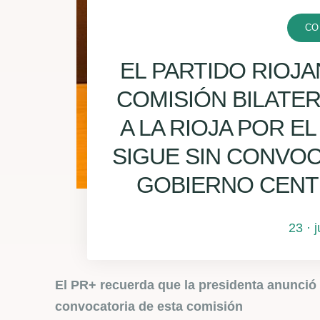
CO
EL PARTIDO RIOJ
COMISIÓN BILATE
A LA RIOJA POR E
SIGUE SIN CONVO
GOBIERNO CENT
23 · 
El PR+ recuerda que la presidenta anunció 
convocatoria de esta comisión