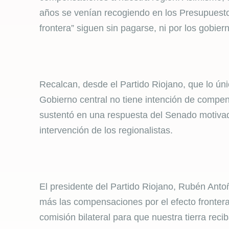
años se venían recogiendo en los Presupuest
frontera” siguen sin pagarse, ni por los gobie
Recalcan, desde el Partido Riojano, que lo ú
Gobierno central no tiene intención de compens
sustentó en una respuesta del Senado motivad
intervención de los regionalistas.
El presidente del Partido Riojano, Rubén Anto
más las compensaciones por el efecto fronter
comisión bilateral para que nuestra tierra rec