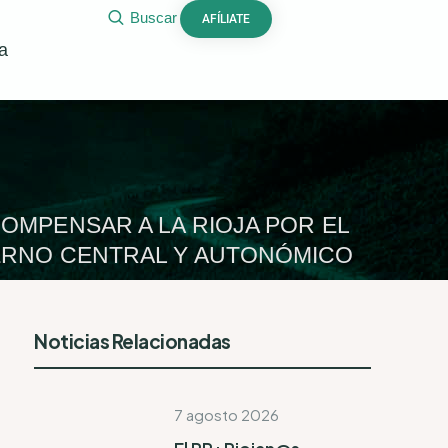
Buscar
AFÍLIATE
a
COMPENSAR A LA RIOJA POR EL
IERNO CENTRAL Y AUTONÓMICO
Noticias Relacionadas
7 agosto 2026