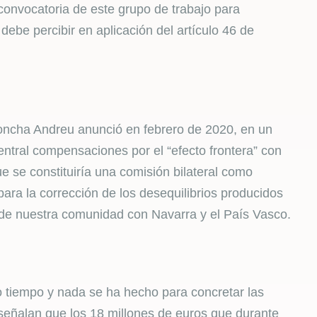
convocatoria de este grupo de trabajo para
debe percibir en aplicación del artículo 46 de
oncha Andreu anunció en febrero de 2020, en un
entral compensaciones por el “efecto frontera” con
 se constituiría una comisión bilateral como
ara la corrección de los desequilibrios producidos
e de nuestra comunidad con Navarra y el País Vasco.
tiempo y nada se ha hecho para concretar las
eñalan que los 18 millones de euros que durante