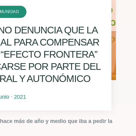
MUNIDAD
ANO DENUNCIA QUE LA
RAL PARA COMPENSAR
L “EFECTO FRONTERA”
CARSE POR PARTE DEL
RAL Y AUTONÓMICO
junio · 2021
hace más de año y medio que iba a pedir la