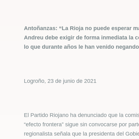
Antoñanzas: “La Rioja no puede esperar má
Andreu debe exigir de forma inmediata la co
lo que durante años le han venido negando
Logroño, 23 de junio de 2021
El Partido Riojano ha denunciado que la comis
“efecto frontera” sigue sin convocarse por par
regionalista señala que la presidenta del Gob