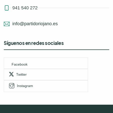
941 540 272
info@partidoriojano.es
Síguenos en redes sociales
Facebook
Twitter
Instagram