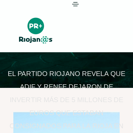
EL PARTIDO RIOJANO REVELA QUE
ADIF Y RENFE DEJARON DE
INVERTIR MÁS DE 5 MILLONES DE
EUROS QUE ESTABAN
CONSIGNADOS PARA LA RIOJA EN