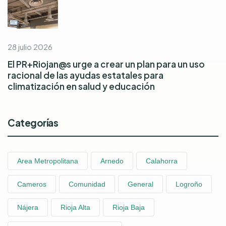
28 julio 2026
El PR+Riojan@s urge a crear un plan para un uso
racional de las ayudas estatales para
climatización en salud y educación
Categorías
Area Metropolitana
Arnedo
Calahorra
Cameros
Comunidad
General
Logroño
Nájera
Rioja Alta
Rioja Baja