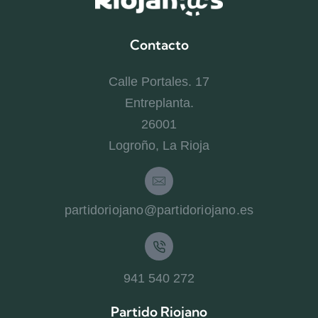
Contacto
Calle Portales. 17
Entreplanta.
26001
Logroño, La Rioja
partidoriojano@partidoriojano.es
941 540 272
Partido Riojano