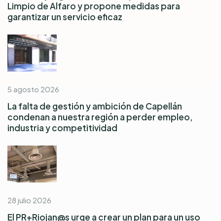
Limpio de Alfaro y propone medidas para
garantizar un servicio eficaz
5 agosto 2026
La falta de gestión y ambición de Capellán
condenan a nuestra región a perder empleo,
industria y competitividad
28 julio 2026
El PR+Riojan@s urge a crear un plan para un uso