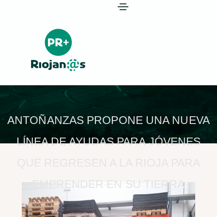
ANTOÑANZAS PROPONE UNA NUEVA
LÍNEA DE AYUDAS PARA JÓVENES
QUE REGRESEN A LA RIOJA PARA
EMPRENDER EN SU TIERRA