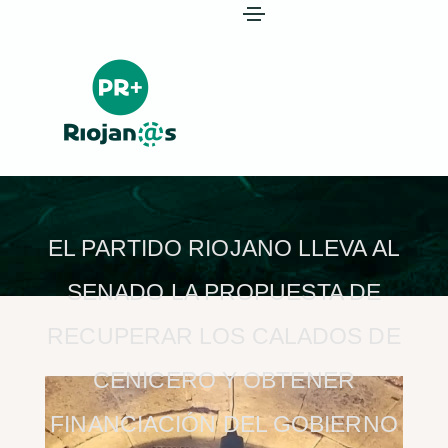
EL PARTIDO RIOJANO LLEVA AL
SENADO LA PROPUESTA DE
RECUPERAR LOS CALADOS DE
CENICERO Y OBTENER
FINANCIACIÓN DEL GOBIERNO