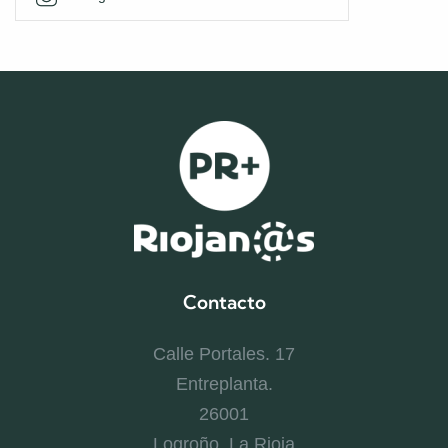
Contacto
Calle Portales. 17
Entreplanta.
26001
Logroño, La Rioja