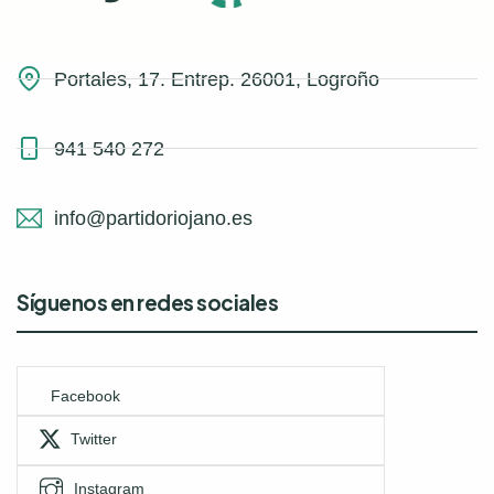
Portales, 17. Entrep. 26001, Logroño
941 540 272
info@partidoriojano.es
Síguenos en redes sociales
Facebook
Twitter
Instagram