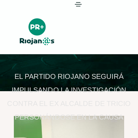
EL PARTIDO RIOJANO SEGUIRÁ
IMPULSANDO LA INVESTIGACIÓN
CONTRA EL EX ALCALDE DE TRICIO
PERSONÁNDOSE EN LA CAUSA