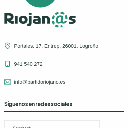
Portales, 17. Entrep. 26001, Logroño
941 540 272
info@partidoriojano.es
Síguenos en redes sociales
Facebook