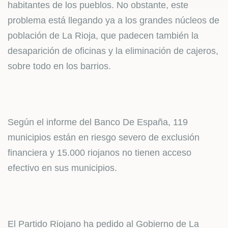
habitantes de los pueblos. No obstante, este
problema está llegando ya a los grandes núcleos de
población de La Rioja, que padecen también la
desaparición de oficinas y la eliminación de cajeros,
sobre todo en los barrios.
Según el informe del Banco De España, 119
municipios están en riesgo severo de exclusión
financiera y 15.000 riojanos no tienen acceso
efectivo en sus municipios.
El Partido Riojano ha pedido al Gobierno de La