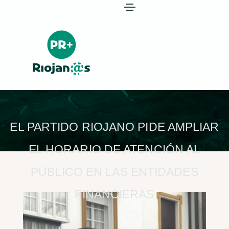
EL PARTIDO RIOJANO PIDE AMPLIAR
EL HORARIO DE ATENCIÓN AL
PÚBLICO EN LAS ENTIDADES
FINANCIERAS