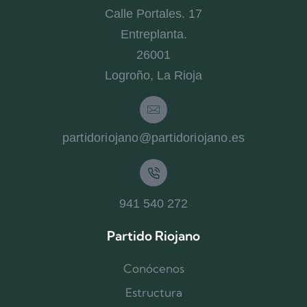
Calle Portales. 17
Entreplanta.
26001
Logroño, La Rioja
partidoriojano@partidoriojano.es
941 540 272
Partido Riojano
Conócenos
Estructura