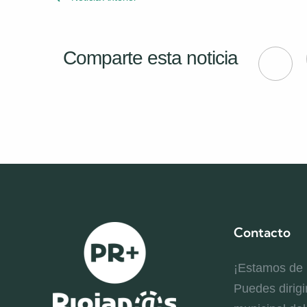
Comparte esta noticia
Contacto
¡Estamos de
Puedes dirigi