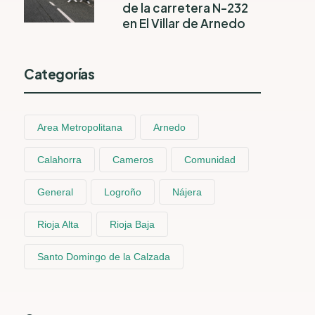
de la carretera N-232
en El Villar de Arnedo
Categorías
Area Metropolitana
Arnedo
Calahorra
Cameros
Comunidad
General
Logroño
Nájera
Rioja Alta
Rioja Baja
Santo Domingo de la Calzada