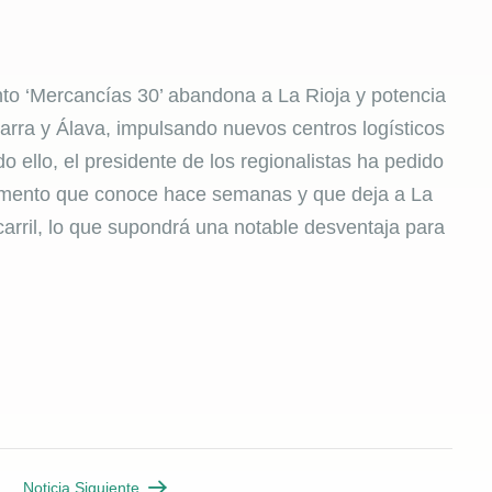
o ‘Mercancías 30’ abandona a La Rioja y potencia
avarra y Álava, impulsando nuevos centros logísticos
o ello, el presidente de los regionalistas ha pedido
umento que conoce hace semanas y que deja a La
ocarril, lo que supondrá una notable desventaja para
Noticia Siguiente