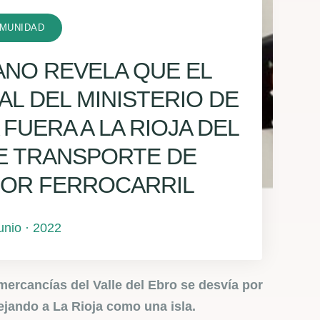
MUNIDAD
JANO REVELA QUE EL
L DEL MINISTERIO DE
FUERA A LA RIOJA DEL
E TRANSPORTE DE
POR FERROCARRIL
junio · 2022
ercancías del Valle del Ebro se desvía por
ejando a La Rioja como una isla.