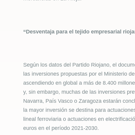
“Desventaja para el tejido empresarial rioj
Según los datos del Partido Riojano, el docume
las inversiones propuestas por el Ministerio 
ascendiendo en global a más de 8.400 millones
y, sin embargo, muchas de las inversiones previ
Navarra, País Vasco o Zaragoza estarán concl
la mayor inversión se destina para actuaciones
lineal ferroviaria o actuaciones en electrifica
euros en el período 2021-2030.