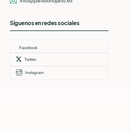
info@partidoriojano.es
Síguenos en redes sociales
Facebook
Twitter
Instagram