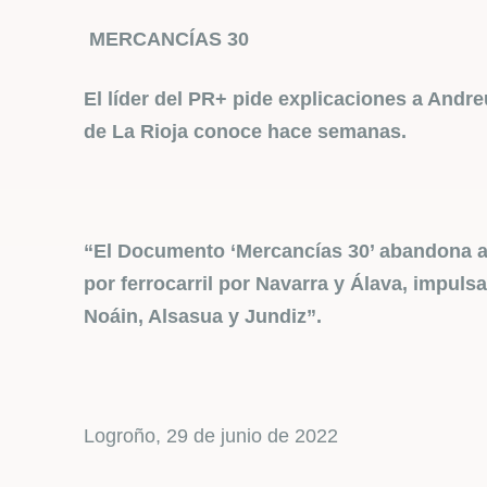
MERCANCÍAS 30
El líder del PR+ pide explicaciones a Andr
de La Rioja conoce hace semanas.
“El Documento ‘Mercancías 30’ abandona a 
por ferrocarril por Navarra y Álava, impul
Noáin, Alsasua y Jundiz”.
Logroño, 29 de junio de 2022