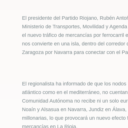
El presidente del Partido Riojano, Rubén Anto
Ministerio de Transportes, Movilidad y Agend
el nuevo tráfico de mercancías por ferrocarril 
nos convierte en una isla, dentro del corredor
Zaragoza por Navarra para conectar con el Pa
El regionalista ha informado de que los nodos 
atlántico como en el mediterráneo, no cuenta
Comunidad Autónoma no recibe ni un solo euro 
Noaín y Alsasua en Navarra, Jundiz en Álava,
millonarias, lo que provocará un nuevo efecto 
mercancías en La Rioja.