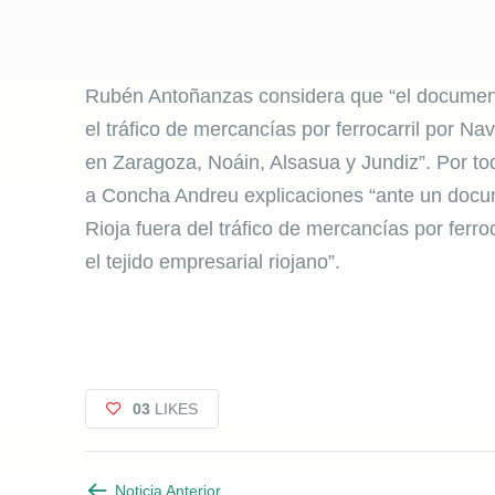
Rubén Antoñanzas considera que “el document
el tráfico de mercancías por ferrocarril por N
en Zaragoza, Noáin, Alsasua y Jundiz”. Por tod
a Concha Andreu explicaciones “ante un doc
Rioja fuera del tráfico de mercancías por ferr
el tejido empresarial riojano”.
03
LIKES
Noticia Anterior