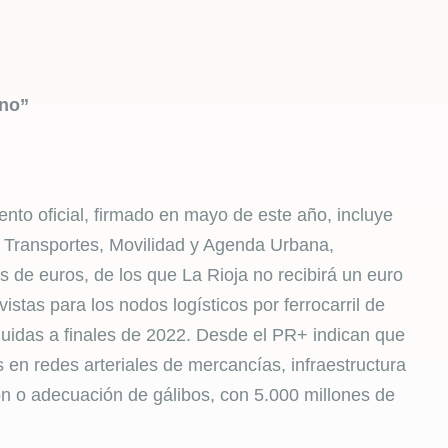
ano”
nto oficial, firmado en mayo de este año, incluye
de Transportes, Movilidad y Agenda Urbana,
 de euros, de los que La Rioja no recibirá un euro
stas para los nodos logísticos por ferrocarril de
uidas a finales de 2022. Desde el PR+ indican que
 en redes arteriales de mercancías, infraestructura
ción o adecuación de gálibos, con 5.000 millones de