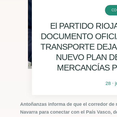
CO
El PARTIDO RIO
DOCUMENTO OFICIA
TRANSPORTE DEJA 
NUEVO PLAN D
MERCANCÍAS 
28 · 
Antoñanzas informa de que el corredor de m
Navarra para conectar con el País Vasco, d