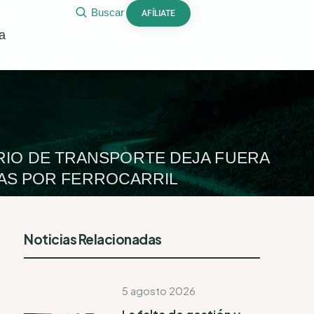
Buscar
AFÍLIATE
a
ERIO DE TRANSPORTE DEJA FUERA
ÍAS POR FERROCARRIL
Noticias Relacionadas
5 agosto 2026