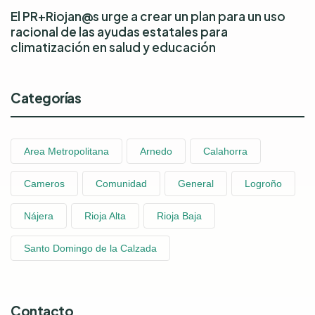
El PR+Riojan@s urge a crear un plan para un uso
racional de las ayudas estatales para
climatización en salud y educación
Categorías
Area Metropolitana
Arnedo
Calahorra
Cameros
Comunidad
General
Logroño
Nájera
Rioja Alta
Rioja Baja
Santo Domingo de la Calzada
Contacto