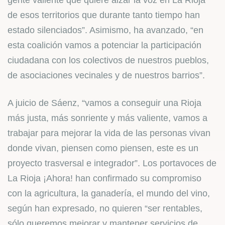
gente valiente que quiere alzar la voz en La Rioja
de esos territorios que durante tanto tiempo han
estado silenciados”. Asimismo, ha avanzado, “en
esta coalición vamos a potenciar la participación
ciudadana con los colectivos de nuestros pueblos,
de asociaciones vecinales y de nuestros barrios”.
A juicio de Sáenz, “vamos a conseguir una Rioja
más justa, más sonriente y más valiente, vamos a
trabajar para mejorar la vida de las personas vivan
donde vivan, piensen como piensen, este es un
proyecto trasversal e integrador”. Los portavoces de
La Rioja ¡Ahora! han confirmado su compromiso
con la agricultura, la ganadería, el mundo del vino,
según han expresado, no quieren “ser rentables,
sólo queremos mejorar y mantener servicios de