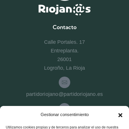
Contacto
Calle Portales. 17
Entreplanta.
26001
Logroño, La Rioja
partidoriojano@partidoriojano.es
Gestionar consentimiento
941 540 272
Utilizamos cookies propias y de terceros para analizar el uso de nuestra