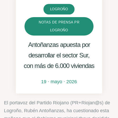
LOGROÑO
NOTAS DE PRENSA PR
LOGROÑO
Antoñanzas apuesta por
desarrollar el sector Sur,
con más de 6.000 viviendas
19 · mayo · 2026
El portavoz del Partido Riojano (PR+Riojan@s) de
Logroño, Rubén Antoñanzas, ha cuestionado esta