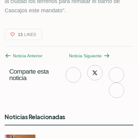
la ciudad los terrenos para rematar el barrio de
Cascajos este mandato”.
13
LIKES
Noticia Anterior
Noticia Siguiente
Comparte esta
noticia
Noticias Relacionadas