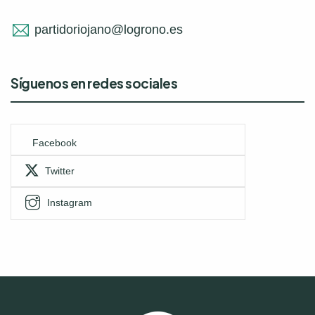
partidoriojano@logrono.es
Síguenos en redes sociales
Facebook
Twitter
Instagram