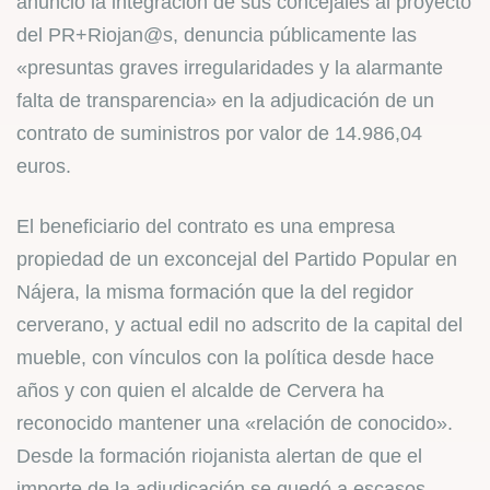
anunció la integración de sus concejales al proyecto
del PR+Riojan@s, denuncia públicamente las
«presuntas graves irregularidades y la alarmante
falta de transparencia» en la adjudicación de un
contrato de suministros por valor de 14.986,04
euros.
El beneficiario del contrato es una empresa
propiedad de un exconcejal del Partido Popular en
Nájera, la misma formación que la del regidor
cerverano, y actual edil no adscrito de la capital del
mueble, con vínculos con la política desde hace
años y con quien el alcalde de Cervera ha
reconocido mantener una «relación de conocido».
Desde la formación riojanista alertan de que el
importe de la adjudicación se quedó a escasos