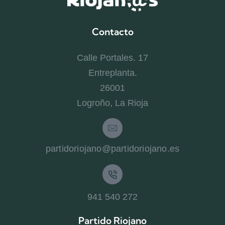
Contacto
Calle Portales. 17
Entreplanta.
26001
Logroño, La Rioja
partidoriojano@partidoriojano.es
941 540 272
Partido Riojano