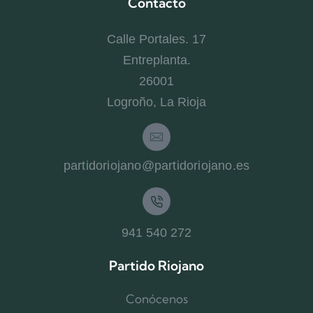
Contacto
Calle Portales. 17
Entreplanta.
26001
Logroño, La Rioja
partidoriojano@partidoriojano.es
941 540 272
Partido Riojano
Conócenos