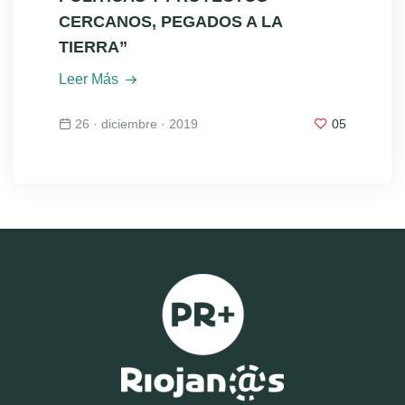
CERCANOS, PEGADOS A LA
TIERRA”
Leer Más
26 · diciembre · 2019
05