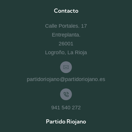
Contacto
Calle Portales. 17
Entreplanta.
26001
Logroño, La Rioja
partidoriojano@partidoriojano.es
941 540 272
Partido Riojano