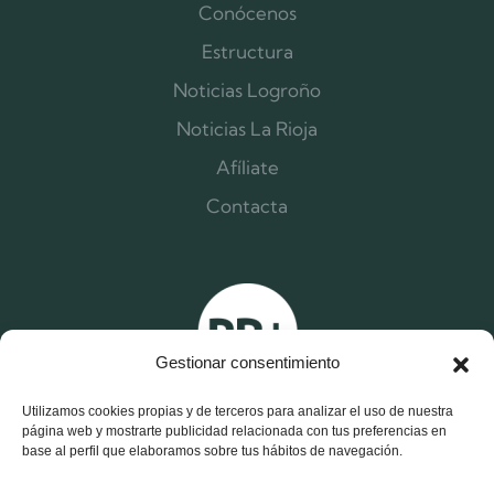
Conócenos
Estructura
Noticias Logroño
Noticias La Rioja
Afíliate
Contacta
Gestionar consentimiento
Utilizamos cookies propias y de terceros para analizar el uso de nuestra
página web y mostrarte publicidad relacionada con tus preferencias en
base al perfil que elaboramos sobre tus hábitos de navegación.