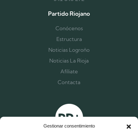
Partido Riojano
Conócenos
Estructura
Noticias Logroño
Noticias La Rioja
Afíliate
Contacta
Gestionar consentimiento