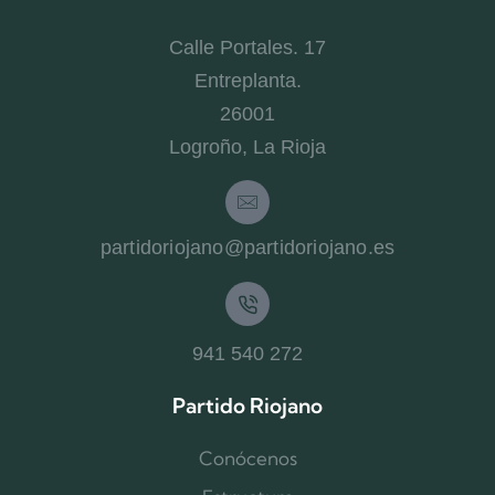
Calle Portales. 17
Entreplanta.
26001
Logroño, La Rioja
partidoriojano@partidoriojano.es
941 540 272
Partido Riojano
Conócenos