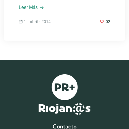
Leer Más
1 · abril · 2014
02
Contacto