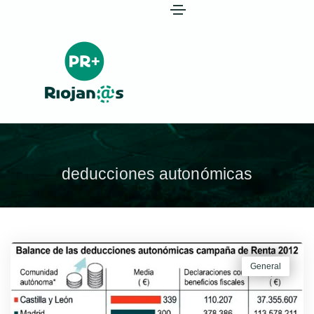
deducciones autonómicas
General