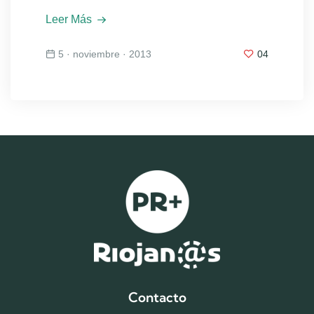
Leer Más
5 · noviembre · 2013
04
Contacto