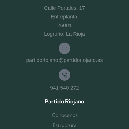
Calle Portales. 17
Entreplanta.
26001
Logroño, La Rioja
partidoriojano@partidoriojano.es
941 540 272
Partido Riojano
Conócenos
Estructura