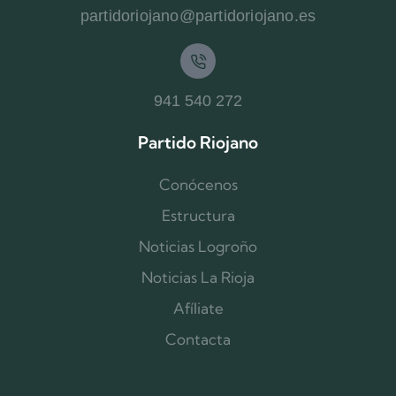
partidoriojano@partidoriojano.es
941 540 272
Partido Riojano
Conócenos
Estructura
Noticias Logroño
Noticias La Rioja
Afíliate
Contacta