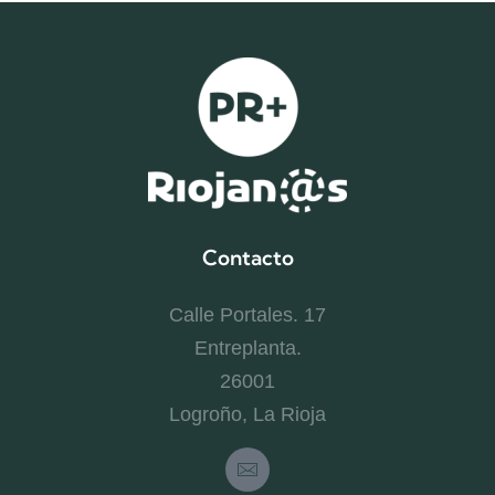
Contacto
Calle Portales. 17
Entreplanta.
26001
Logroño, La Rioja