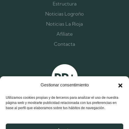
Estructura
Noticias Logroño
Noticias La Rioja
Afíliate
Contacta
Gestionar consentimiento
Utilizamos cookies propias y de terceros para analizar el uso de nuestra
página web y mostrarte publicidad relacionada con tus preferencias en
base al perfil que elaboramos sobre tus hábitos de navegación.
X
F
I