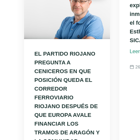
exp
inm
el 
Est
SIC
Leer
EL PARTIDO RIOJANO
PREGUNTA A
26
CENICEROS EN QUE
POSICIÓN QUEDA EL
CORREDOR
FERROVIARIO
RIOJANO DESPUÉS DE
QUE EUROPA AVALE
FINANCIAR LOS
TRAMOS DE ARAGÓN Y