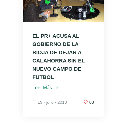
EL PR+ ACUSA AL
GOBIERNO DE LA
RIOJA DE DEJAR A
CALAHORRA SIN EL
NUEVO CAMPO DE
FUTBOL
Leer Más
19 · julio · 2013
03