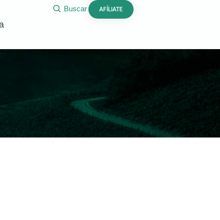
Buscar
AFÍLIATE
a