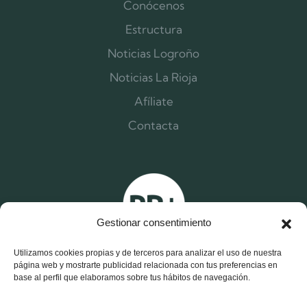
Conócenos
Estructura
Noticias Logroño
Noticias La Rioja
Afíliate
Contacta
Gestionar consentimiento
Utilizamos cookies propias y de terceros para analizar el uso de nuestra
página web y mostrarte publicidad relacionada con tus preferencias en
base al perfil que elaboramos sobre tus hábitos de navegación.