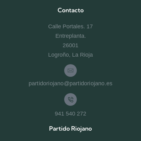
Contacto
Calle Portales. 17
Entreplanta.
26001
Logroño, La Rioja
partidoriojano@partidoriojano.es
941 540 272
Partido Riojano